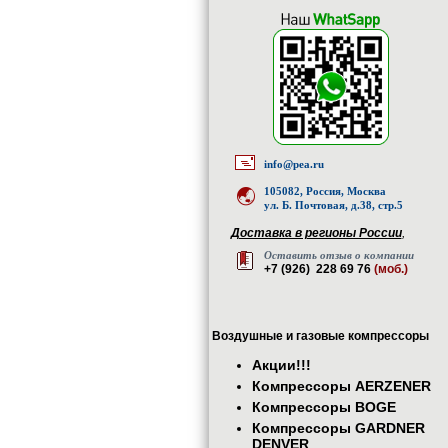
info@pea.ru
105082, Россия, Москва
ул. Б. Почтовая, д.38, стр.5
Доставка в регионы России
,
Оставить отзыв о компании
+7 (926) 228 69 76
(моб.)
Воздушные и газовые компрессоры
Акции!!!
Компрессоры AERZENER
Компрессоры BOGE
Компрессоры GARDNER
DENVER