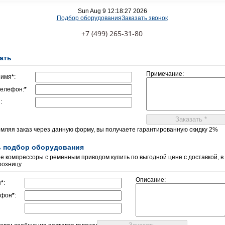
Sun Aug 9 12:18:27 2026
Подбор оборудования
Заказать звонок
+7 (499) 265-31-80
ать
Примечание:
 имя
*
:
елефон:
*
:
мляя заказ через данную форму, вы получаете гарантированную скидку 2%
ь подбор оборудования
 компрессоры с ременным приводом купить по выгодной цене с доставкой, в
 розницу
Описание:
я
*
:
ефон
*
: