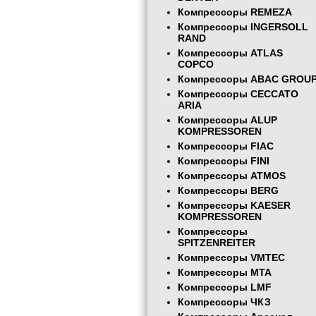
Компрессоры REMEZA
Компрессоры INGERSOLL
RAND
Компрессоры ATLAS
COPCO
Компрессоры ABAC GROU
Компрессоры CECCATO
ARIA
Компрессоры ALUP
KOMPRESSOREN
Компрессоры FIAC
Компрессоры FINI
Компрессоры ATMOS
Компрессоры BERG
Компрессоры KAESER
KOMPRESSOREN
Компрессоры
SPITZENREITER
Компрессоры VMTEC
Компрессоры MTA
Компрессоры LMF
Компрессоры ЧКЗ