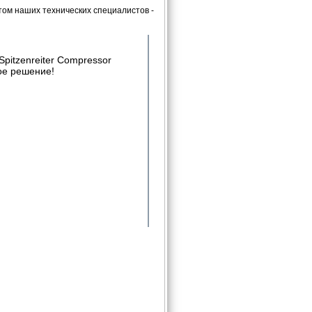
ом наших технических специалистов -
pitzenreiter Compressor
ое решение!