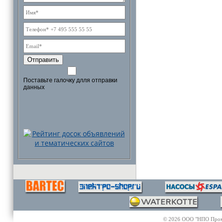
Отправить
Поставьте галочку длля отправки
данных
© 2026 ООО "НПО Промэл