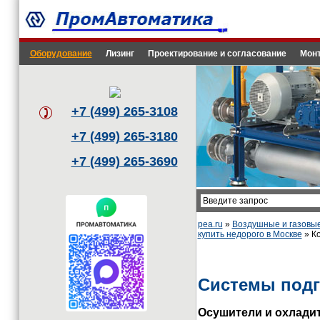
Оборудование
Лизинг
Проектирование и согласование
Монт
+7 (499) 265-3108
+7 (499) 265-3180
+7 (499) 265-3690
pea.ru
»
Воздушные и газовы
купить недорого в Москве
» Ко
Системы подг
Осушители и охлади