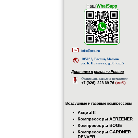
info@pea.ru
105082, Россия, Москва
ул. Б. Почтовая, д.38, стр.5
Доставка в регионы России
,
Оставить отзыв о компании
+7 (926) 228 69 76
(моб.)
Воздушные и газовые компрессоры
Акции!!!
Компрессоры AERZENER
Компрессоры BOGE
Компрессоры GARDNER
DENVER