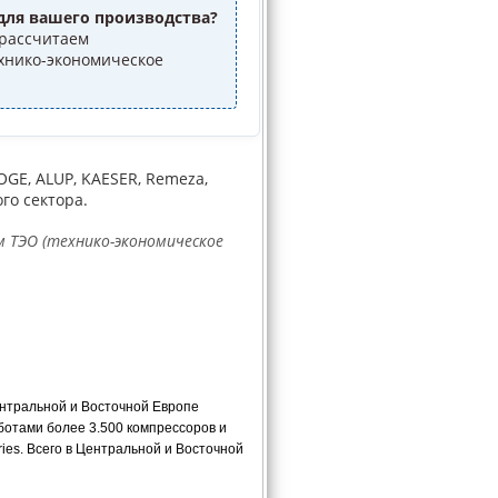
для вашего производства?
рассчитаем
ехнико-экономическое
BOGE, ALUP, KAESER, Remeza,
го сектора.
м ТЭО (технико-экономическое
нтральной и Восточной Европе
ботами более 3.500 компрессоров и
ies. Всего в Центральной и Восточной