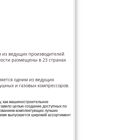
 из ведущих производителей
ости размещены в 23 странах
вляется одним из ведущих
ушных и газовых компрессоров.
у, как машиностроительное
тавило целью создание доступных по
зованием комплектующих лучших
ремя выпускается широкий ассортимент