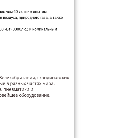
лее чем 60-летним опытом,
воздуха, природного газа, а также
0 кВт (8300л.с.) и номинальным
Великобритании, скандинавских
ые в разных частях мира.
в, пневматики и
новейшее оборудование,