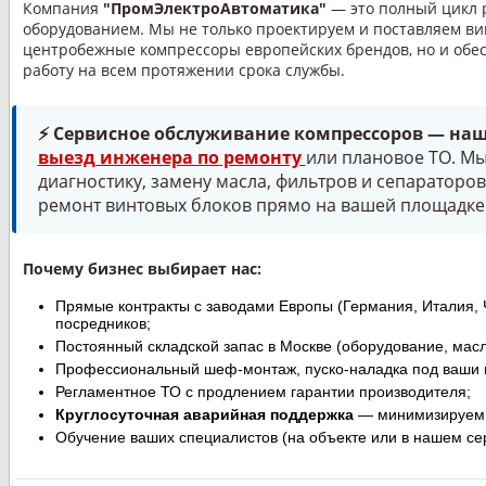
Компания
"ПромЭлектроАвтоматика"
— это полный цикл 
оборудованием. Мы не только проектируем и поставляем в
центробежные компрессоры европейских брендов, но и обе
работу на всем протяжении срока службы.
⚡ Сервисное обслуживание компрессоров — наш
выезд инженера по ремонту
или плановое ТО. М
диагностику, замену масла, фильтров и сепараторов
ремонт винтовых блоков прямо на вашей площадке
Почему бизнес выбирает нас:
Прямые контракты с заводами Европы (Германия, Италия, 
посредников;
Постоянный складской запас в Москве (оборудование, мас
Профессиональный шеф-монтаж, пуско-наладка под ваши 
Регламентное ТО с продлением гарантии производителя;
Круглосуточная аварийная поддержка
— минимизируем п
Обучение ваших специалистов (на объекте или в нашем се