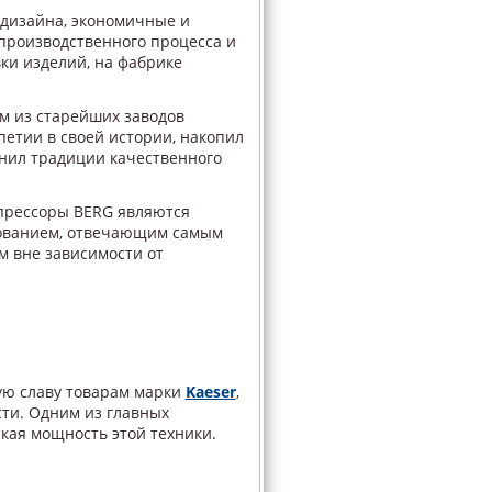
дизайна, экономичные и
производственного процесса и
вки изделий, на фабрике
м из старейших заводов
етии в своей истории, накопил
нил традиции качественного
рессоры BERG являются
ованием, отвечающим самым
м вне зависимости от
ую славу товарам марки
Kaeser
,
ти. Одним из главных
кая мощность этой техники.