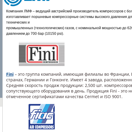
Компания ЛМФ – ведущий австрийский производитель компрессоров с бо
изготавливает поршневые компрессорные системы высокого давления для 
технических и
промышленных (технологических) газов, с номинальной мощностью до 620
давлением до 700 бар (10150 psi).
Fini
– это группа компаний, имеющая филиалы во Франции, 
странах, Германии и Гонконге. Имеет 4 завода, расположенн
Средняя скорость продаж продукции: 2,500 шт. компрессоро
сопутствующего оборудования в день. Продукция Fini - это 
отмеченное сертификатами качества Cermet и ISO 9001.