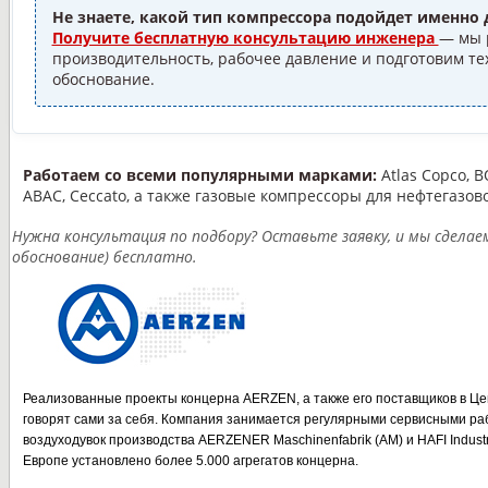
Не знаете, какой тип компрессора подойдет именно 
Получите бесплатную консультацию инженера
— мы 
производительность, рабочее давление и подготовим т
обоснование.
Работаем со всеми популярными марками:
Atlas Copco, 
ABAC, Ceccato, а также газовые компрессоры для нефтегазово
Нужна консультация по подбору? Оставьте заявку, и мы сделае
обоснование) бесплатно.
Реализованные проекты концерна AERZEN, а также его поставщиков в Це
говорят сами за себя. Компания занимается регулярными сервисными ра
воздуходувок производства AERZENER Maschinenfabrik (AM) и HAFI Industr
Европе установлено более 5.000 агрегатов концерна.