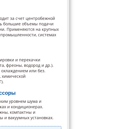
одит за счет центробежной
нь большие объемы подачи
нии. Применяются на крупных
 промышленности, системах
ировки и перекачки
а, фреоны, водород и др.).
 охлаждением или без.
, химической
).
ессоры
зким уровнем шума и
ках и кондиционерах.
жны, компактны и
ы и вакуумных установках.