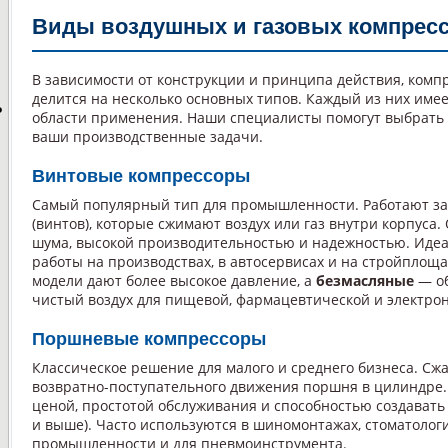
Виды воздушных и газовых компрес
В зависимости от конструкции и принципа действия, комп
делится на несколько основных типов. Каждый из них име
P
области применения. Наши специалисты помогут выбрать
ваши производственные задачи.
Винтовые компрессоры
Самый популярный тип для промышленности. Работают за
(винтов), которые сжимают воздух или газ внутри корпуса
шума, высокой производительностью и надежностью. Иде
работы на производствах, в автосервисах и на стройплоща
модели дают более высокое давление, а
безмасляные
— об
чистый воздух для пищевой, фармацевтической и электр
Поршневые компрессоры
Классическое решение для малого и среднего бизнеса. Сжа
возвратно-поступательного движения поршня в цилиндре.
ценой, простотой обслуживания и способностью создавать 
и выше). Часто используются в шиномонтажах, стоматолог
промышленности и для пневмоинструмента.