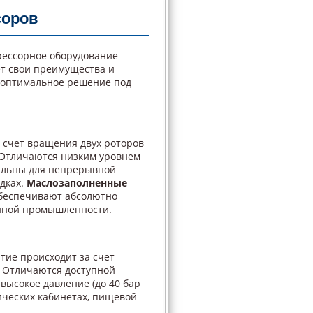
соров
рессорное оборудование
ет свои преимущества и
 оптимальное решение под
 счет вращения двух роторов
. Отличаются низким уровнем
альны для непрерывной
дках.
Маслозаполненные
еспечивают абсолютно
онной промышленности.
тие происходит за счет
 Отличаются доступной
высокое давление (до 40 бар
ических кабинетах, пищевой