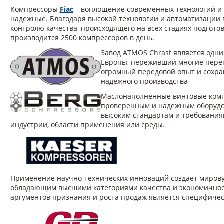
Компрессоры
Fiac
– воплощение современных технологий и 
надежные. Благодаря высокой технологии и автоматизации 
контролю качества, происходящего на всех стадиях подгото
производится 2500 компрессоров в день.
Завод ATMOS Chrast является одни
Европы, переживший многие переп
огромный передовой опыт и сохра
надежного производства
Маслонаполненные винтовые комп
проверенным и надежным оборуд
высоким стандартам и требования
индустрии, области применения или среды.
Применение научно-технических инноваций создает миров
обладающим высшими категориями качества и экономичнос
аргументов признания и роста продаж является специфичес