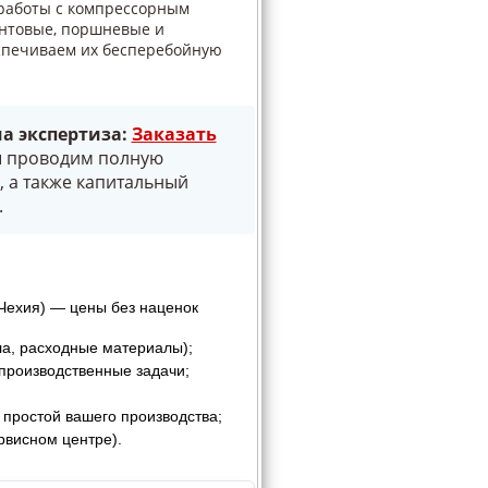
работы с компрессорным
интовые, поршневые и
спечиваем их бесперебойную
а экспертиза:
Заказать
ы проводим полную
, а также капитальный
.
Чехия) — цены без наценок
ла, расходные материалы);
производственные задачи;
ростой вашего производства;
рвисном центре).