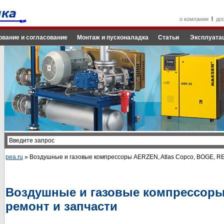
l
о компании
до
ование и согласование
Монтаж и пусконаладка
Статьи
Эксплуатац
pea.ru
» Воздушные и газовые компрессоры AERZEN, Atlas Copco, BOGE, 
Воздушные и газовые компрессоры:
ремонт и запчасти