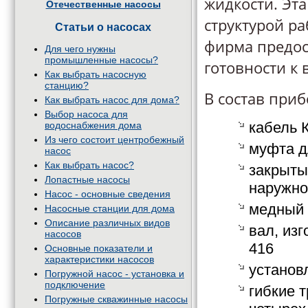
жидкости. Эт
Отечественные насосы
структурой ра
Статьи о насосах
фирма предос
Для чего нужны
промышленные насосы?
готовности к 
Как выбрать насосную
станцию?
В состав приб
Как выбрать насос для дома?
Выбор насоса для
кабель 
водоснабжения дома
Из чего состоит центробежный
муфта д
насос
Как выбрать насос?
закрыты
Лопастные насосы
наружно
Насос - основные сведения
медный 
Насосные станции для дома
Описание различных видов
вал, из
насосов
416
Основные показатели и
характеристики насосов
установ
Погружной насос - установка и
подключение
гибкие 
Погружные скважинные насосы