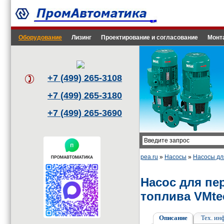
Оборудование
Лизинг
Проектирование и согласование
Монт
+7 (499) 265-3108
+7 (499) 265-3180
+7 (499) 265-3690
pea.ru
»
Насосы
»
Насосы дл
Насос для пе
топлива VMte
Описание
Тех. ин