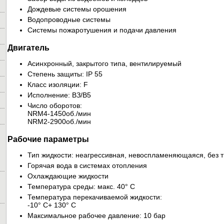
Дождевые системы орошения
Водопроводные системы
Системы пожаротушения и подачи давления
Двигатель
Асинхронный, закрытого типа, вентилируемый
Степень защиты: IP 55
Класс изоляции: F
Исполнение: ВЗ/В5
Число оборотов:
NRM4-1450oб./мин
NRM2-2900oб./мин
Рабочие параметры
Тип жидкости: неагрессивная, невоспламеняющаяся, без т
Горячая вода в системах отопления
Охлаждающие жидкости
Температура среды: макс. 40° С
Температура перекачиваемой жидкости:
-10° С+ 130° С
Максимальное рабочее давление: 10 бар