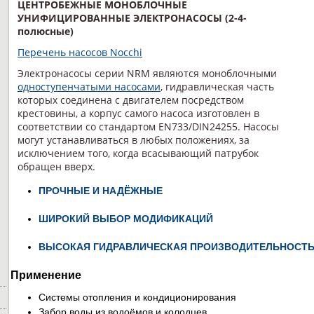
ЦЕНТРОБЕЖНЫЕ МОНОБЛОЧНЫЕ
УНИФИЦИРОВАННЫЕ ЭЛЕКТРОНАСОСЫ (2-4-
полюсные)
Перечень насосов Nocchi
Электронасосы серии NRM являются моноблочными
одноступенчатыми насосами
, гидравлическая часть
которых соединена с двигателем посредством
крестовины, а корпус самого насоса изготовлен в
соответствии со стандартом EN733/DIN24255. Насосы
могут устанавливаться в любых положениях, за
исключением того, когда всасывающий патрубок
обращен вверх.
ПРОЧНЫЕ И НАДЁЖНЫЕ
ШИРОКИЙ ВЫБОР МОДИФИКАЦИЙ
ВЫСОКАЯ ГИДРАВЛИЧЕСКАЯ ПРОИЗВОДИТЕЛЬНОСТ
Применение
Системы отопления и кондиционирования
Забор воды из водоёмов и колодцев