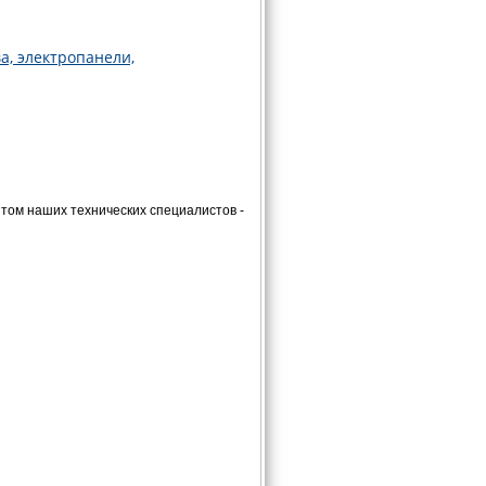
а, электропанели,
ом наших технических специалистов -