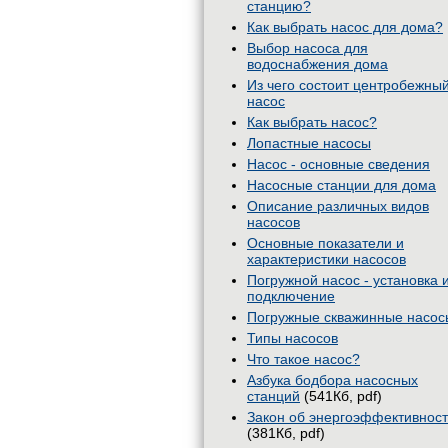
станцию?
Как выбрать насос для дома?
Выбор насоса для
водоснабжения дома
Из чего состоит центробежны
насос
Как выбрать насос?
Лопастные насосы
Насос - основные сведения
Насосные станции для дома
Описание различных видов
насосов
Основные показатели и
характеристики насосов
Погружной насос - установка 
подключение
Погружные скважинные насос
Типы насосов
Что такое насос?
Азбука бодбора насосных
станций
(541Кб, pdf)
Закон об энергоэффективнос
(381Кб, pdf)