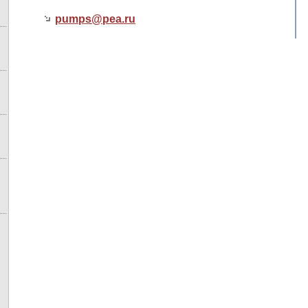
pumps@
pea.ru