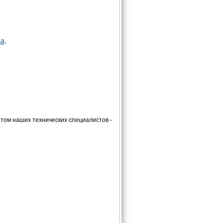
а,
ом наших технических специалистов -