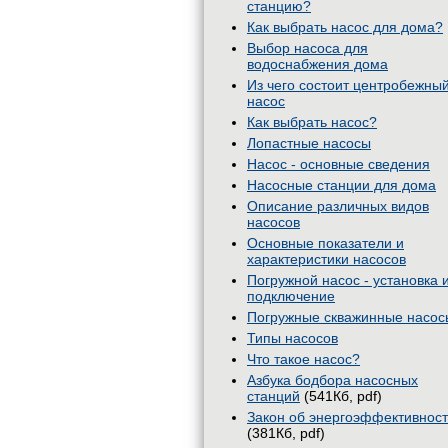
станцию?
Как выбрать насос для дома?
Выбор насоса для
водоснабжения дома
Из чего состоит центробежны
насос
Как выбрать насос?
Лопастные насосы
Насос - основные сведения
Насосные станции для дома
Описание различных видов
насосов
Основные показатели и
характеристики насосов
Погружной насос - установка 
подключение
Погружные скважинные насос
Типы насосов
Что такое насос?
Азбука бодбора насосных
станций
(541Кб, pdf)
Закон об энергоэффективнос
(381Кб, pdf)