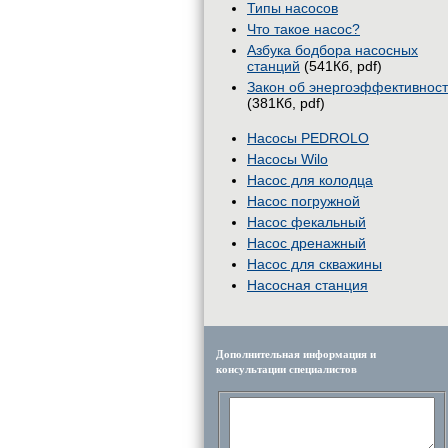
Типы насосов
Что такое насос?
Азбука бодбора насосных
станций
(541Кб, pdf)
Закон об энергоэффективнос
(381Кб, pdf)
Насосы PEDROLO
Насосы Wilo
Насос для колодца
Насос погружной
Насос фекальный
Насос дренажный
Насос для скважины
Насосная станция
Дополнительная информация и
консультации специалистов