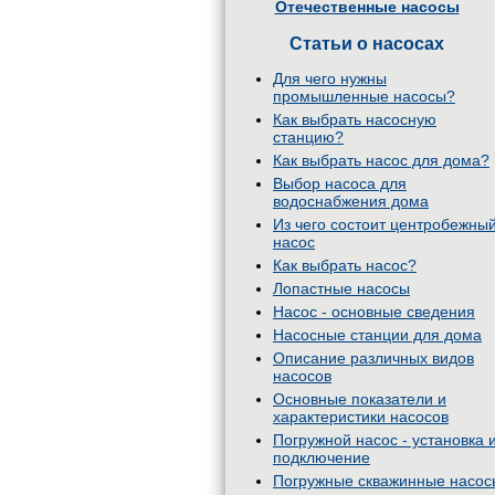
Отечественные насосы
Статьи о насосах
Для чего нужны
промышленные насосы?
Как выбрать насосную
станцию?
Как выбрать насос для дома?
Выбор насоса для
водоснабжения дома
Из чего состоит центробежны
насос
Как выбрать насос?
Лопастные насосы
Насос - основные сведения
Насосные станции для дома
Описание различных видов
насосов
Основные показатели и
характеристики насосов
Погружной насос - установка 
подключение
Погружные скважинные насос