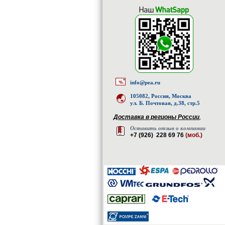
info@pea.ru
105082, Россия, Москва
ул. Б. Почтовая, д.38, стр.5
Доставка в регионы России
,
Оставить отзыв о компании
+7 (926) 228 69 76
(моб.)