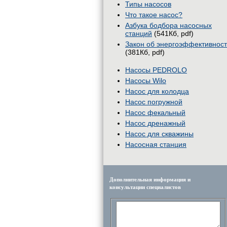
Типы насосов
Что такое насос?
Азбука бодбора насосных
станций
(541Кб, pdf)
Закон об энергоэффективнос
(381Кб, pdf)
Насосы PEDROLO
Насосы Wilo
Насос для колодца
Насос погружной
Насос фекальный
Насос дренажный
Насос для скважины
Насосная станция
Дополнительная информация и
консультации специалистов