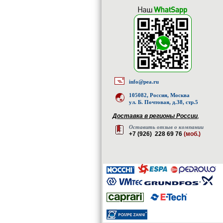
info@pea.ru
105082, Россия, Москва
ул. Б. Почтовая, д.38, стр.5
Доставка в регионы России
,
Оставить отзыв о компании
+7 (926) 228 69 76
(моб.)