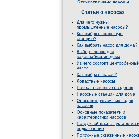
Отечественные насосы
Статьи о насосах
Для чего нужны
промышленные насосы?
Как выбрать насосную
станцию?
Как выбрать насос для дома?
Выбор насоса для
водоснабжения дома
Из чего состоит центробежны
насос
Как выбрать насос?
Лопастные насосы
Насос - основные сведения
Насосные станции для дома
Описание различных видов
насосов
Основные показатели и
характеристики насосов
Погружной насос - установка 
подключение
Погружные скважинные насос