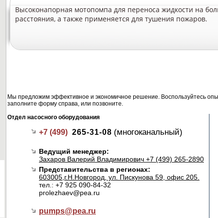
Высоконапорная мотопомпа для переноса жидкости на бо
расстояния, а также применяется для тушения пожаров.
Мы предложим эффективное и экономичное решение. Воспользуйтесь опыт
заполните форму справа, или позвоните.
Отдел насосного оборудования
(многоканальный)
+7 (499)
265-31-08
Ведущий менеджер:
Захаров Валерий Владимирович +7 (499) 265-2890
Представительства в регионах:
603005,г.Н.Новгород, ул. Пискунова 59, офис 205.
тел.: +7 925 090-84-32
prolezhaev@pea.ru
pumps@
pea.ru