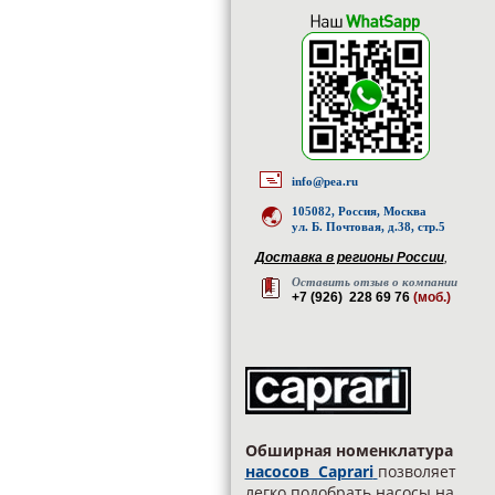
info@pea.ru
105082, Россия, Москва
ул. Б. Почтовая, д.38, стр.5
Доставка в регионы России
,
Оставить отзыв о компании
+7 (926) 228 69 76
(моб.)
Обширная номенклатура
насосов Caprari
позволяет
легко подобрать насосы на