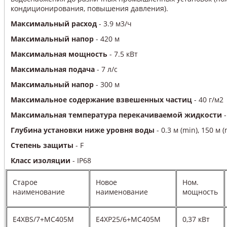
кондиционирования, повышения давления).
Максимальный расход
- 3.9 м3/ч
Максимальный напор
- 420 м
Максимальная мощность
- 7.5 кВт
Максимальная подача
- 7 л/с
Максимальный напор
- 300 м
Максимальное содержание взвешенных частиц
- 40 г/м2
Максимальная температура перекачиваемой жидкости
-
Глубина установки ниже уровня воды
- 0.3 м (min), 150 м 
Степень защиты
- F
Класс изоляции
- IP68
Старое
Новое
Ном.
наименование
наименование
мощность
E4XBS/7+MC405M
E4XP25/6+MC405M
0,37 кВт