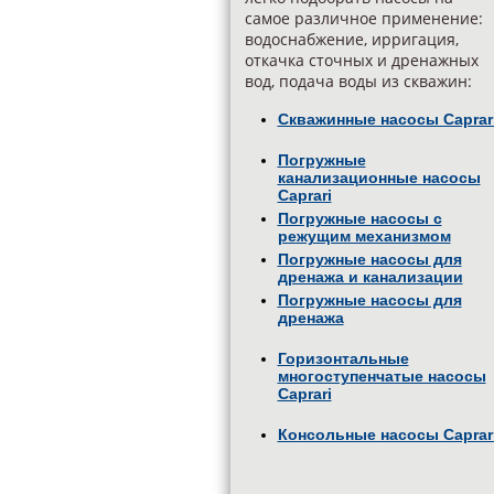
самое различное применение:
водоснабжение, ирригация,
откачка сточных и дренажных
вод, подача воды из скважин:
Скважинные насосы Caprar
Погружные
канализационные насосы
Caprari
Погружные насосы с
режущим механизмом
Погружные насосы для
дренажа и канализации
Погружные насосы для
дренажа
Горизонтальные
многоступенчатые насосы
Caprari
Консольные насосы Caprar