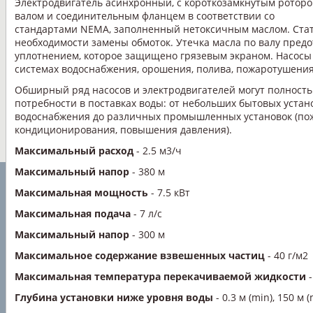
Электродвигатель асинхронный, с короткозамкнутым роторо
валом и соединительным фланцем в соответствии со
стандартами NEMA, заполненный нетоксичным маслом. Стат
необходимости замены обмоток. Утечка масла по валу пре
уплотнением, которое защищено грязевым экраном. Насос
системах водоснабжения, орошения, полива, пожаротушени
Обширный ряд насосов и электродвигателей могут полност
потребности в поставках воды: от небольших бытовых устан
водоснабжения до различных промышленных установок (по
кондиционирования, повышения давления).
Максимальный расход
- 2.5 м3/ч
Максимальный напор
- 380 м
Максимальная мощность
- 7.5 кВт
Максимальная подача
- 7 л/с
Максимальный напор
- 300 м
Максимальное содержание взвешенных частиц
- 40 г/м2
Максимальная температура перекачиваемой жидкости
-
Глубина установки ниже уровня воды
- 0.3 м (min), 150 м 