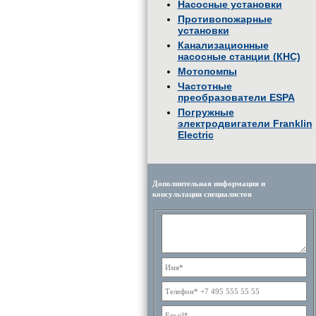
Насосные установки
Противопожарные
установки
Канализационные
насосные станции (КНС)
Мотопомпы
Частотные
преобразователи ESPA
Погружные
электродвигатели Franklin
Electric
Дополнительная информация и
консультации специалистов