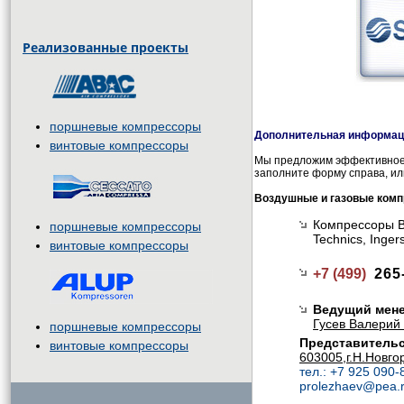
Реализованные проекты
поршневые компрессоры
Дополнительная информаци
винтовые компрессоры
Мы предложим эффективное 
заполните форму справа, ил
Воздушные и газовые ком
Компрессоры BO
поршневые компрессоры
Technics, Inge
винтовые компрессоры
+7 (499)
265
Ведущий мен
Гусев Валерий 
поршневые компрессоры
Представительс
винтовые компрессоры
603005,г.Н.Новго
тел.: +7 925 090-
prolezhaev@pea.