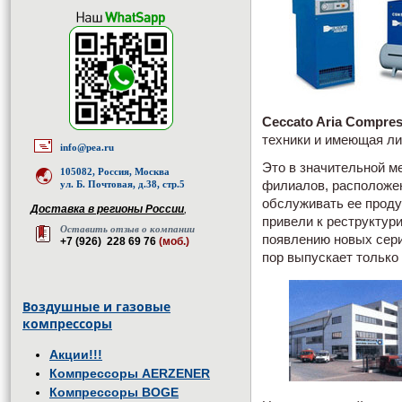
Ceccato Aria Compres
техники и имеющая ли
info@pea.ru
Это в значительной м
105082, Россия, Москва
ул. Б. Почтовая, д.38, стр.5
филиалов, расположен
обслуживать ее проду
Доставка в регионы России
,
привели к реструктур
Оставить отзыв о компании
появлению новых сери
+7 (926) 228 69 76
(моб.)
пор выпускает только
Воздушные и газовые
компрессоры
Акции!!!
Компрессоры AERZENER
Компрессоры BOGE