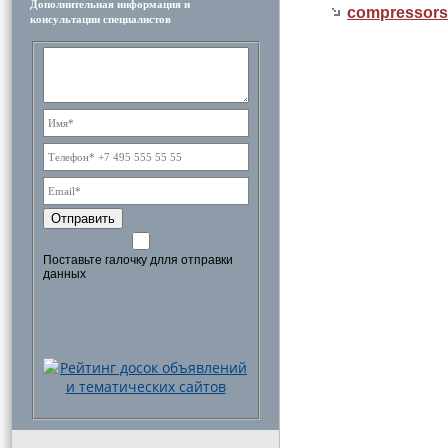
Дополнительная информация и
compressor
консультации специалистов
Отправить
Поставьте галочку длля отправки
данных