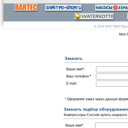
© 2026 ООО "НПО Промэл
Mon A
Заказать
Ваше имя
*
:
Ваш телефон:
*
E-mail:
* Оформляя заказ через данную форму
Заказать подбор оборудовани
Компрессоры Ceccato купить недорого 
Ваше имя
*
: