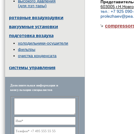
высокого давления
Представительс
(для пэт-тары)
603005,г.Н.Новго
тел.: +7 925 090
prolezhaev@pea.
роторные воздуходувки
compresso
вакуумные установки
подготовка воздуха
холодильники-осушители
фильтры
очистка конденсата
системы управления
Дополнительная информация и
консультации специалистов