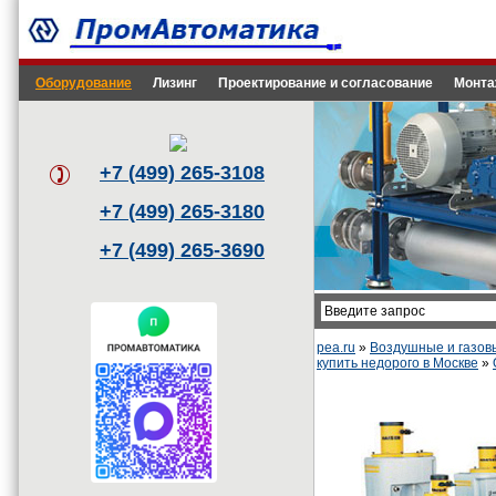
Оборудование
Лизинг
Проектирование и согласование
Монта
+7 (499) 265-3108
+7 (499) 265-3180
+7 (499) 265-3690
pea.ru
»
Воздушные и газов
купить недорого в Москве
»