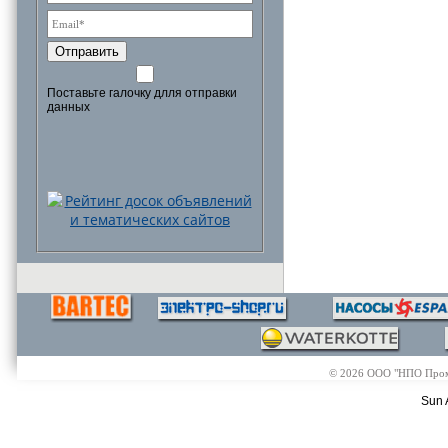
Отправить
Поставьте галочку длля отправки
данных
© 2026 ООО "НПО Промэл
Sun 