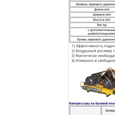
Уровень звукового давлен
Длина mm
Ширина mm
Высота mm
Вес kg
с дополнительны
шумопоглощение
Уровеь звукового давлени
1) Эффективность подач
2) Воздушный ресивер 
3) Фактически необход
4) Измерено в свободно
Компрессоры на базовой пл
безма