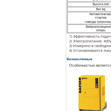
Высота mm
Вес kg
Автоматически
стартер
«звезда-треугольн
Виброизоляцион
опоры
1) Эффективность подач
2) Электропитание: 400V,
3) Измерено в свободно
4) Устанавливается лок
Безмаслянные
Особенностью является