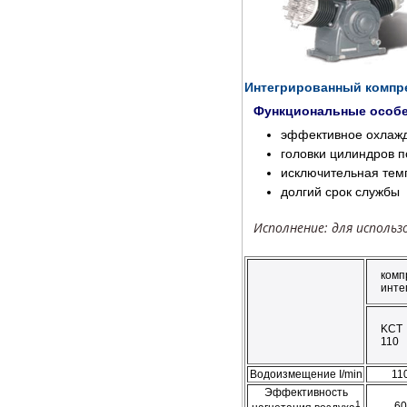
Интегрированный компр
Функциональные особе
эффективное охлаж
головки цилиндров 
исключительная тем
долгий срок службы
Исполнение: для использ
комп
инте
KCT
110
Водоизмещение I/min
11
Эффективность
1
60