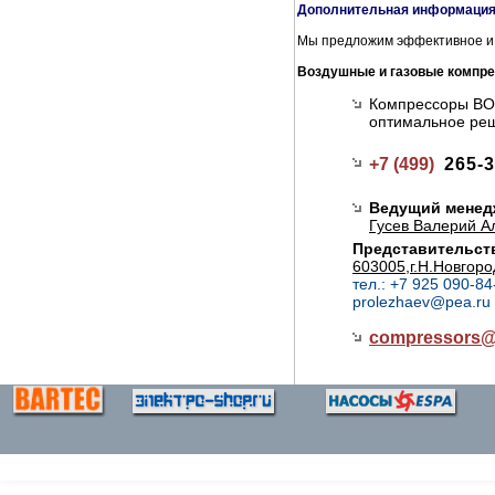
Дополнительная информация,
Мы предложим эффективное и э
Воздушные и газовые компр
Компрессоры BOGE
оптимальное ре
+7 (499)
265-3
Ведущий менед
Гусев Валерий А
Представительств
603005,г.Н.Новгоро
тел.: +7 925 090-84
prolezhaev@pea.ru
compressors