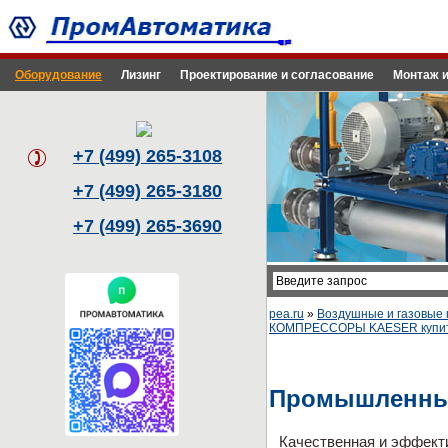
Оборудование
Лизинг
Проектирование и согласование
Монтаж и
+7 (499) 265-3108
+7 (499) 265-3180
+7 (499) 265-3690
pea.ru
»
Воздушные и газовые 
КОМПРЕССОРЫ KAESER купить
Промышленны
Качественная и эффект