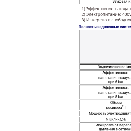
Звуковая 
1) Эффективность подач
2) Электропитание: 400V,
3) Измерено в свободно
Полностью сдвоенные сист
Водоизмещение I/m
Эффективность
нагнетания воздух
при 6 bar
Эффективность
нагнетания воздух
при 8 bar
Объем
2
ресивера
I
Мощность электродвига
N цилиндра
Блокировка от переп
давления в сети/mi