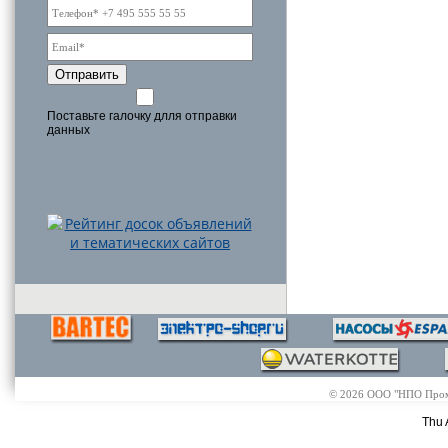
Отправить
Поставьте галочку длля отправки
данных
© 2026 ООО "НПО Промэл
Thu 