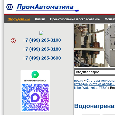
Оборудование
Лизинг
Проектирование и согласование
Монта
+7 (499) 265-3108
+7 (499) 265-3180
+7 (499) 265-3690
pea.ru
»
Системы теплоснаб
коттеджа, система отоплен
Nibe, Waterkotte, TESY
» Вод
Водонагрева