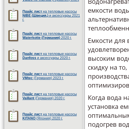
Водонагреват
емкости воды
Прайс лист
на тепловые насосы
NIBE (Швеция.)
и аксессуары 2021
альтернатив
г.
теплообменни
Прайс лист
на тепловые насосы
Waterkotte (Германия)
2020 г.
Емкости для 
удовлетворен
Прайс лист
на тепловые насосы
высоким водо
Danfoss
и аксессуары 2020 г.
скидку на то
производства
Прайс лист
на тепловые насосы
VMtec
(Германия) 2023 г.
оптимизирова
Прайс лист
на тепловые насосы
Когда вода н
Vaillant
(Германия) 2020 г.
установка ем
оптимальным
Прайс лист
на тепловые насосы
KITANO
(Япония) 2020 г.
подогрев вод