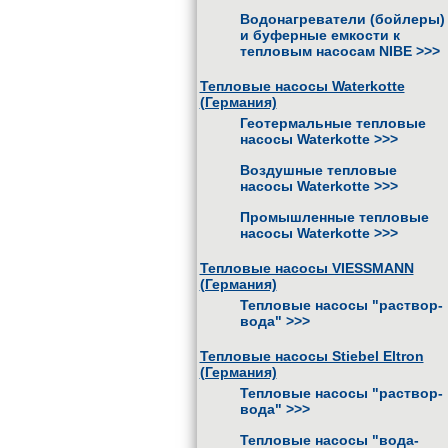
Водонагреватели (бойлеры)
и буферные емкости к
тепловым насосам NIBE
>>>
Тепловые насосы Waterkotte
(Германия)
Геотермальные тепловые
насосы Waterkotte
>>>
Воздушные тепловые
насосы Waterkotte
>>>
Промышленные тепловые
насосы Waterkotte
>>>
Тепловые насосы VIESSMANN
(Германия)
Тепловые насосы "раствор-
вода"
>>>
Тепловые насосы Stiebel Eltron
(Германия)
Тепловые насосы "раствор-
вода"
>>>
Тепловые насосы "вода-