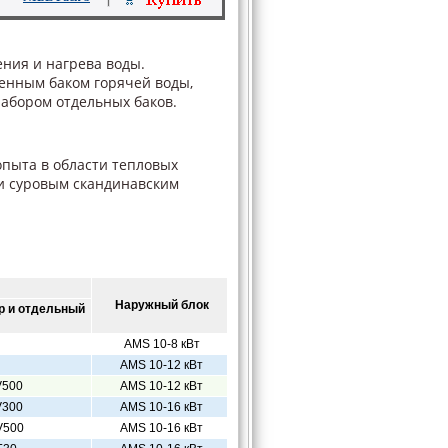
ния и нагрева воды.
оенным баком горячей воды,
набором отдельных баков.
опыта в области тепловых
 и суровым скандинавским
Наружный блок
р и отдельный
AMS 10-8 кВт
AMS 10-12 кВт
V500
AMS 10-12 кВт
V300
AMS 10-16 кВт
V500
AMS 10-16 кВт