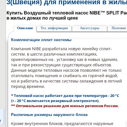
3(Швеция) для применения в жил
Купить Воздушный тепловой насос NIBE™ SPLIT Pa
в жилых домах по лучшей цене
Описание
Тех. информация
Аксессуары
Похожие 
Комплектации сплит системы
Компания NIBE разработала новую линейку сплит-
систем. в шести различных комплектациях,
ориентированных на . установку как в новых зданиях,
так и при реконструкции существующих объектов.
Данные модели тепловых насосов позволяют не только
отапливать помещения и снабжать их горячей водой,
но и работать в качестве системы охлаждения в летний
период времени.
* Тепловой насос работает даже при температуре
- 20 °С
(> - 20 °С включается резервный элетрокотел).
** Оптимальное решение для южных регионов России.
Различные размеры наружного блока
а
Кроме внутренних блоков, предлагаются наружные