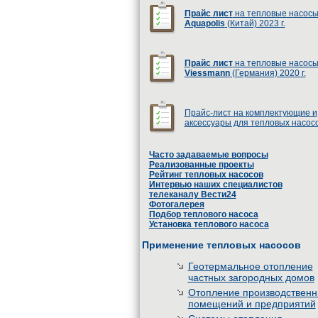
Прайс лист
на тепловые насос
Aquapolis
(Китай) 2023 г.
Прайс лист
на тепловые насос
Viessmann
(Германия) 2020 г.
Прайс-лист на комплектующие и
аксессуары для тепловых насос
Часто задаваемые вопросы
Реализованные проекты
Рейтинг тепловых насосов
Интервью наших специалистов
телеканалу Вести24
Фотогалерея
Подбор теплового насоса
Установка теплового насоса
Применение тепловых насосов
Геотермальное отопление
частных загородных домов
Отопление производствен
помещений и предприятий