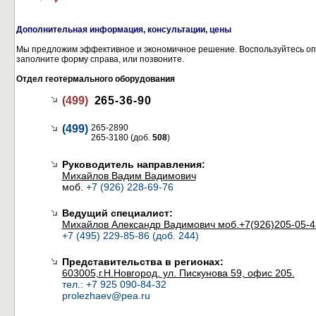
Дополнительная информация, консультации, цены
Мы предложим эффективное и экономичное решение. Воспользуйтесь оп
заполните форму справа, или позвоните.
Отдел геотермального оборудования
(499)
265-36-90
(499)
265-2890
265-3180 (доб.
508
)
Руководитель направления:
Михайлов Вадим Вадимович
моб.
+7 (926) 228-69-76
Ведущий специалист:
Михайлов Александр Вадимович моб.+7(926)205-05-4
+7 (495) 229-85-86 (доб. 244)
Представительства в регионах:
603005,г.Н.Новгород, ул. Пискунова 59, офис 205.
тел.: +7 925 090-84-32
prolezhaev@pea.ru