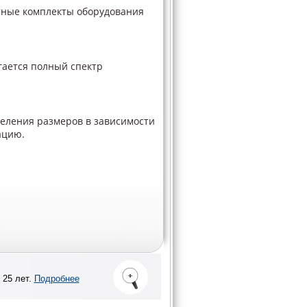
тные комплекты оборудования
гается полный спектр
еления размеров в зависимости
ацию.
 25 лет.
Подробнее