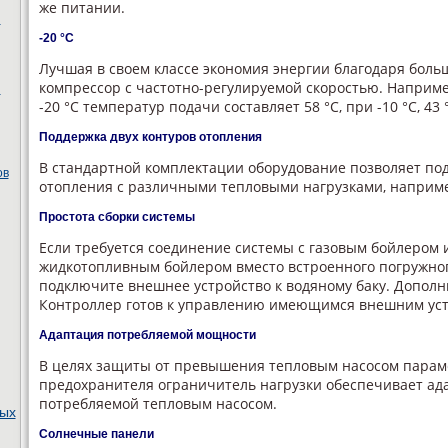
же питании.
ы
-20 °С
Лучшая в своем классе экономия энергии благодаря боль
компрессор с частотно-регулируемой скоростью. Наприм
ы
-20 °С температур подачи составляет 58 °С, при -10 °С, 43 
Поддержка двух контуров отопления
В стандартной комплектации оборудование позволяет по
ов
отопления с различными тепловыми нагрузками, наприме
Простота сборки системы
Если требуется соединение системы с газовым бойлеро
жидкотопливным бойлером вместо встроенного погружног
подключите внешнее устройство к водяному баку. Дополн
Контроллер готов к управлению имеющимся внешним уст
Адаптация потребляемой мощности
В целях защиты от превышения тепловым насосом парам
предохранителя ограничитель нагрузки обеспечивает а
потребляемой тепловым насосом.
ных
Солнечные панели