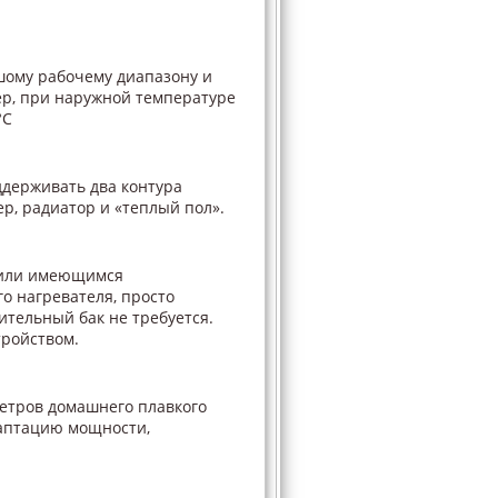
шому рабочему диапазону и
ер, при наружной температуре
°С
ддерживать два контура
р, радиатор и «теплый пол».
м или имеющимся
о нагревателя, просто
ительный бак не требуется.
ройством.
етров домашнего плавкого
даптацию мощности,