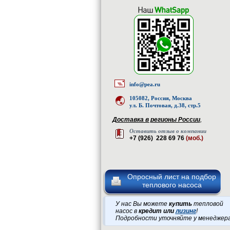
info@pea.ru
105082, Россия, Москва
ул. Б. Почтовая, д.38, стр.5
Доставка в регионы России
,
Оставить отзыв о компании
+7 (926) 228 69 76
(моб.)
Опросный лист на подбор
теплового насоса
У нас Вы можете
купить
тепловой
насос в
кредит или
лизинг
!
Подробности уточняйте у менеджер