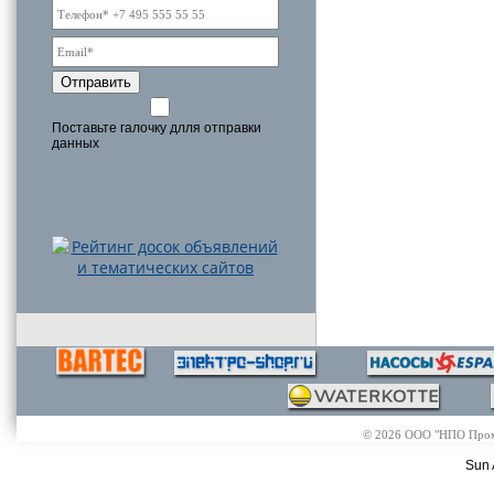
Отправить
Поставьте галочку длля отправки
данных
© 2026 ООО "НПО Промэл
Sun 