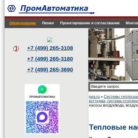
Оборудование
Лизинг
Проектирование и согласование
Монта
+7 (499) 265-3108
+7 (499) 265-3180
+7 (499) 265-3690
pea.ru
»
Системы теплоснаб
коттеджа, система отоплен
насосы воздух/вода, возду
Тепловые на