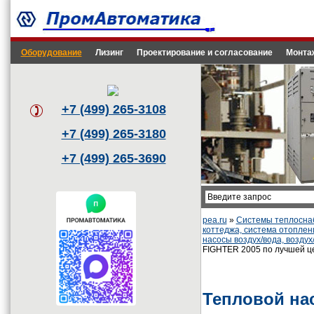
Оборудование
Лизинг
Проектирование и согласование
Монта
+7 (499) 265-3108
+7 (499) 265-3180
+7 (499) 265-3690
pea.ru
»
Системы теплоснаб
коттеджа, система отоплен
насосы воздух/вода, возду
FIGHTER 2005 по лучшей ц
Тепловой на