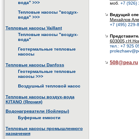
вода"
>>>
моб.
+7 (926)
Тепловые насосы "воздух-
Ведущий спе
вода"
>>>
Михайлов Але
+7 (495) 229-8
Тепловые насосы Vaillant
Тепловые насосы "воздух-
Представите
вода"
603005,г.Н.Но
тел.: +7 925 0
Геотермальные тепловые
prolezhaev@p
насосы
508@
pea.ru
Тепловые насосы Danfoss
Геотермальные тепловые
насосы
>>>
Воздушный тепловой насос
Тепловые насосы воздух-вода
KITANO (Япония)
Водонагреватели (бойлеры)
Буферные емкости
Тепловые насосы промышленного
назначения