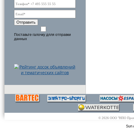
Отправить
Поставьте галочку длля отправки
данных
© 2026 ООО "НПО Промэл
Sun 