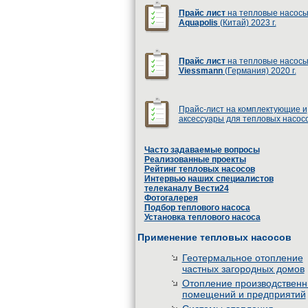
Прайс лист
на тепловые насос
Aquapolis
(Китай) 2023 г.
Прайс лист
на тепловые насос
Viessmann
(Германия) 2020 г.
Прайс-лист на комплектующие и
аксессуары для тепловых насос
Часто задаваемые вопросы
Реализованные проекты
Рейтинг тепловых насосов
Интервью наших специалистов
телеканалу Вести24
Фотогалерея
Подбор теплового насоса
Установка теплового насоса
Применение тепловых насосов
Геотермальное отопление
частных загородных домов
Отопление производствен
помещений и предприятий