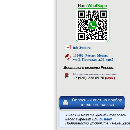
info@pea.ru
105082, Россия, Москва
ул. Б. Почтовая, д.38, стр.5
Доставка в регионы России
,
Оставить отзыв о компании
+7 (926) 228 69 76
(моб.)
Опросный лист на подбор
теплового насоса
У нас Вы можете
купить
тепловой
насос в
кредит или
лизинг
!
Подробности уточняйте у менеджер