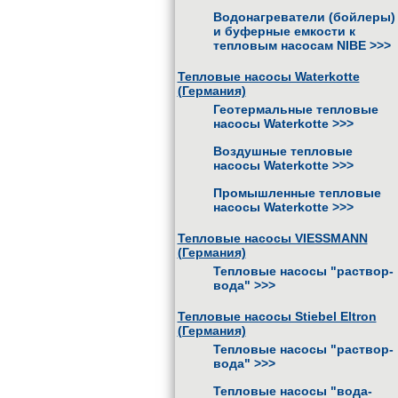
Водонагреватели (бойлеры)
и буферные емкости к
тепловым насосам NIBE
>>>
Тепловые насосы Waterkotte
(Германия)
Геотермальные тепловые
насосы Waterkotte
>>>
Воздушные тепловые
насосы Waterkotte
>>>
Промышленные тепловые
насосы Waterkotte
>>>
Тепловые насосы VIESSMANN
(Германия)
Тепловые насосы "раствор-
вода"
>>>
Тепловые насосы Stiebel Eltron
(Германия)
Тепловые насосы "раствор-
вода"
>>>
Тепловые насосы "вода-