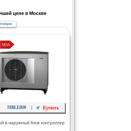
чшей цене в Москве
товары
NIBE F2030
ный в наружный блок контроллер