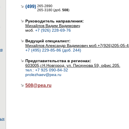
ы
(499)
265-2890
265-3180 (доб.
508
)
Руководитель направления:
Михайлов Вадим Вадимович
ы
моб.
+7 (926) 228-69-76
Ведущий специалист:
Михайлов Александр Вадимович моб.+7(926)205-05-4
ов
+7 (495) 229-85-86 (доб. 244)
Представительства в регионах:
603005,г.Н.Новгород, ул. Пискунова 59, офис 205.
тел.: +7 925 090-84-32
prolezhaev@pea.ru
508@
pea.ru
ных