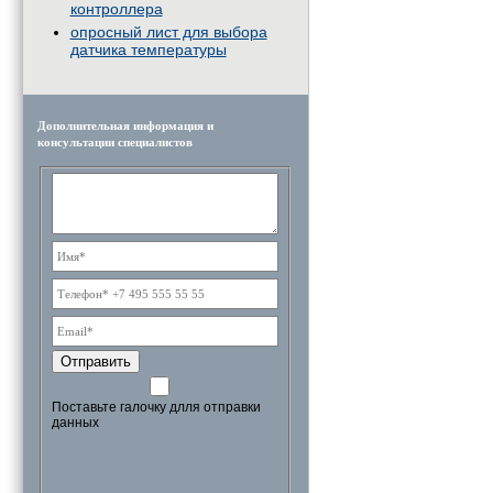
контроллера
опросный лист для выбора
датчика температуры
Дополнительная информация и
консультации специалистов
Отправить
Поставьте галочку длля отправки
данных