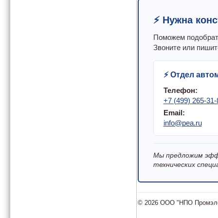
⚡ Нужна кон
Поможем подобрать
Звоните или пишит
⚡ Отдел авто
Телефон:
+7 (499) 265-31-
Email:
info@pea.ru
Мы предложим эфф
технических специ
© 2026 ООО "НПО Промэле