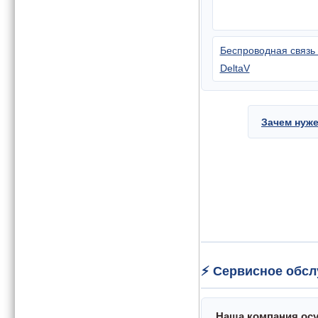
Беспроводная связь 
DeltaV
Зачем нуже
⚡ Сервисное обсл
Наша компания осу