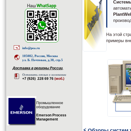
Системы
автомат
PlantWe
произво
На этой стр
примеры вн
info@pea.ru
105082, Россия, Москва
ул. Б. Почтовая, д.38, стр.5
Доставка в регионы России
,
Оставить отзыв о компании
+7 (926) 228 69 76
(моб.)
Промышленное
оборудование
Emerson Process
Management
⚡ Обзоры систем 