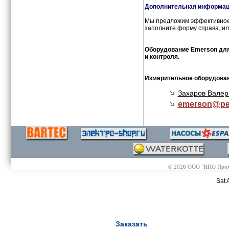
Дополнительная информаци
Мы предложим эффективное 
заполните форму справа, ил
Оборудование Emerson для 
и контроля.
Измерительное оборудован
Захаров Валер
emerson@
pe
© 2026 ООО "НПО Промэл
Sat 
Заказать