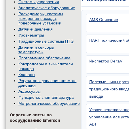
Системы управления
Аналитическое оборудование
Расходомеры, системы
измерения расхода,
AMS Описание
поверочные установки
Датчики давления
Уровнеметры
HART технический о
Традиционные системы HTG
Датчики и сенсоры
температуры
Программное обеспечение
Инспектор DeltaV
Контроллеры и вычислители
расхода
Клапаны
Регуляторы давления прямого
Полевые шины прот
действия
традиционного ввод
Аксессуары
вывода
Функциональная аппаратура
Метрологическое оборудование
Усовершенствованн
Опросные листы по
управление для уст
оборудованию Emerson
АВТ