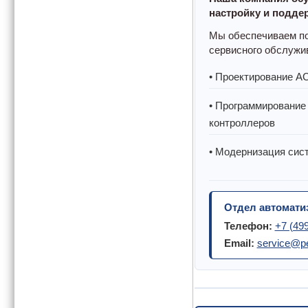
настройку и подде
Мы обеспечиваем пол
сервисного обслужи
• Проектирование 
• Программирование
контроллеров
• Модернизация сис
Отдел автомати
Телефон:
+7 (49
Email:
service@pe