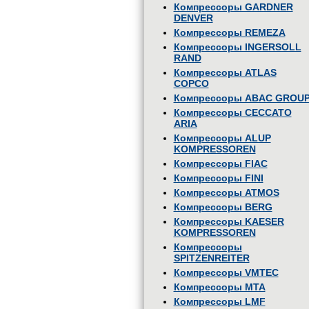
Компрессоры GARDNER
DENVER
Компрессоры REMEZA
Компрессоры INGERSOLL
RAND
Компрессоры ATLAS
COPCO
Компрессоры ABAC GROU
Компрессоры CECCATO
ARIA
Компрессоры ALUP
KOMPRESSOREN
Компрессоры FIAC
Компрессоры FINI
Компрессоры ATMOS
Компрессоры BERG
Компрессоры KAESER
KOMPRESSOREN
Компрессоры
SPITZENREITER
Компрессоры VMTEC
Компрессоры MTA
Компрессоры LMF