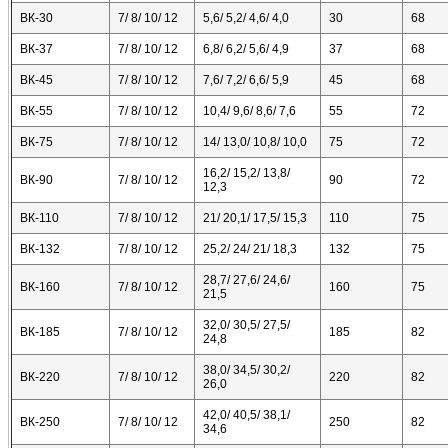
ВК-30
7/ 8/ 10/ 12
5,6/ 5,2/ 4,6/ 4,0
30
68
ВК-37
7/ 8/ 10/ 12
6,8/ 6,2/ 5,6/ 4,9
37
68
ВК-45
7/ 8/ 10/ 12
7,6/ 7,2/ 6,6/ 5,9
45
68
ВК-55
7/ 8/ 10/ 12
10,4/ 9,6/ 8,6/ 7,6
55
72
ВК-75
7/ 8/ 10/ 12
14/ 13,0/ 10,8/ 10,0
75
72
16,2/ 15,2/ 13,8/
ВК-90
7/ 8/ 10/ 12
90
72
12,3
ВК-110
7/ 8/ 10/ 12
21/ 20,1/ 17,5/ 15,3
110
75
ВК-132
7/ 8/ 10/ 12
25,2/ 24/ 21/ 18,3
132
75
28,7/ 27,6/ 24,6/
ВК-160
7/ 8/ 10/ 12
160
75
21,5
32,0/ 30,5/ 27,5/
ВК-185
7/ 8/ 10/ 12
185
82
24,8
38,0/ 34,5/ 30,2/
ВК-220
7/ 8/ 10/ 12
220
82
26,0
42,0/ 40,5/ 38,1/
ВК-250
7/ 8/ 10/ 12
250
82
34,6