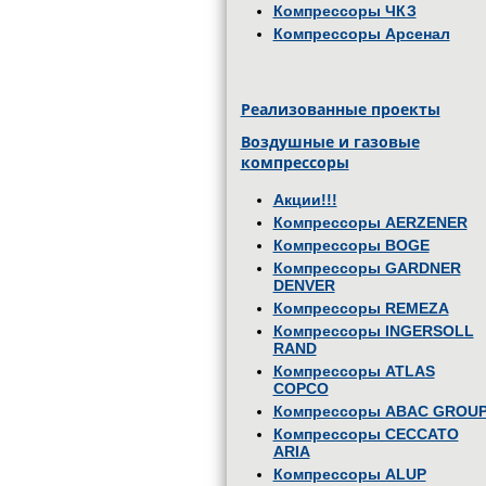
Компрессоры ЧКЗ
Компрессоры Арсенал
Реализованные проекты
Воздушные и газовые
компрессоры
Акции!!!
Компрессоры AERZENER
Компрессоры BOGE
Компрессоры GARDNER
DENVER
Компрессоры REMEZA
Компрессоры INGERSOLL
RAND
Компрессоры ATLAS
COPCO
Компрессоры ABAC GROU
Компрессоры CECCATO
ARIA
Компрессоры ALUP