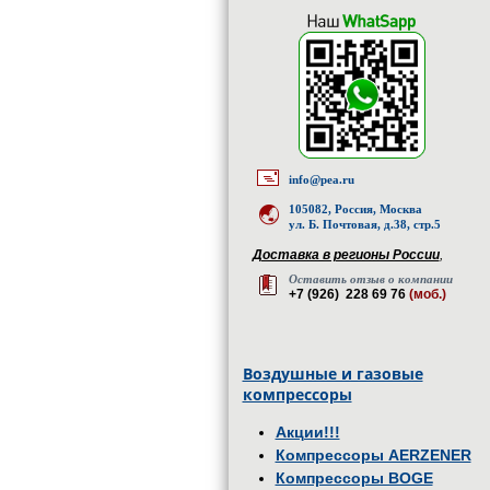
info@pea.ru
105082, Россия, Москва
ул. Б. Почтовая, д.38, стр.5
Доставка в регионы России
,
Оставить отзыв о компании
+7 (926) 228 69 76
(моб.)
Воздушные и газовые
компрессоры
Акции!!!
Компрессоры AERZENER
Компрессоры BOGE