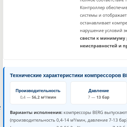
Контроллер обеспечив
системы и отображае
останавливает компре
нарушение условий эк
свести к минимуму 
неисправностей и п
Технические характеристики компрессоров 
Производительность
Давление
0,4 —
56,2 м³/мин
7 —
13 бар
P
Варианты исполнения:
компрессоры BERG выпускают
(производительность 0,4-14 м³/мин, давление 7-13 бар