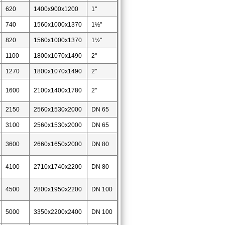
620
1400х900х1200
1"
740
1560х1000х1370
1½"
820
1560х1000х1370
1½"
1100
1800x1070x1490
2"
1270
1800x1070x1490
2"
1600
2100х1400х1780
2"
2150
2560х1530х2000
DN 65
3100
2560х1530х2000
DN 65
3600
2660х1650х2000
DN 80
4100
2710х1740х2200
DN 80
4500
2800х1950х2200
DN 100
5000
3350x2200х2400
DN 100