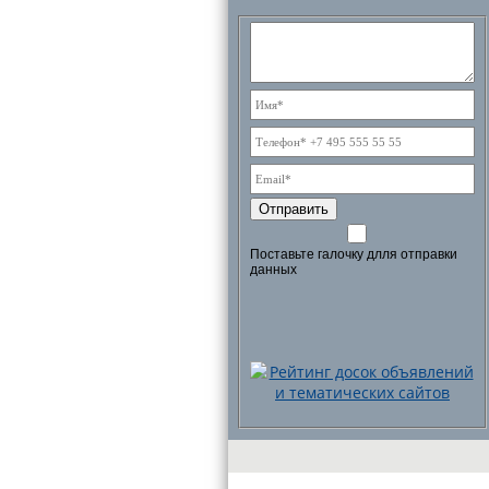
Отправить
Поставьте галочку длля отправки
данных