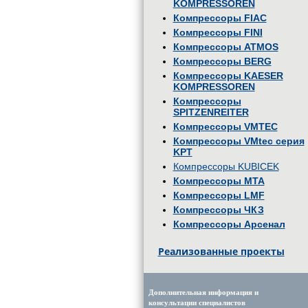
KOMPRESSOREN
Компрессоры FIAC
Компрессоры FINI
Компрессоры ATMOS
Компрессоры BERG
Компрессоры KAESER
KOMPRESSOREN
Компрессоры
SPITZENREITER
Компрессоры VMTEC
Компрессоры VMtec серия
KPT
Компрессоры KUBICEK
Компрессоры MTA
Компрессоры LMF
Компрессоры ЧКЗ
Компрессоры Арсенал
Реализованные проекты
Дополнительная информация и
консультации специалистов