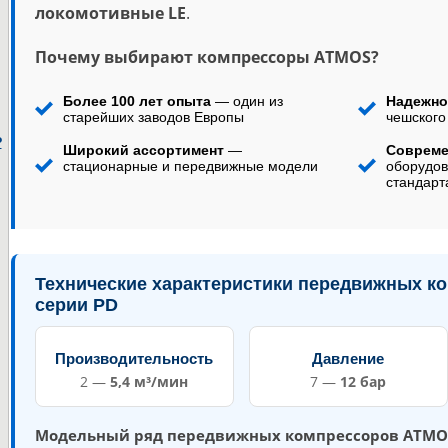
локомотивные LE
.
Почему выбирают компрессоры ATMOS?
Более 100 лет опыта
— один из
Надежно
старейших заводов Европы
чешского
P
Широкий ассортимент
—
Совреме
стационарные и передвижные модели
оборудов
стандарт
Технические характеристики передвижных 
серии PD
Производительность
Давление
2 —
5,4 м³/мин
7 —
12 бар
Модельный ряд передвижных компрессоров ATMO