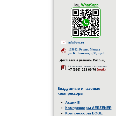
info@pea.ru
105082, Россия, Москва
ул. Б. Почтовая, д.38, стр.5
Доставка в регионы России
,
Оставить отзыв о компании
+7 (926) 228 69 76
(моб.)
Воздушные и газовые
компрессоры
Акции!!!
Компрессоры AERZENER
Компрессоры BOGE