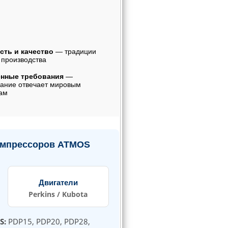
сть и качество
— традиции
 производства
нные требования
—
ание отвечает мировым
ам
компрессоров ATMOS
Двигатели
Perkins / Kubota
S:
PDP15, PDP20, PDP28,