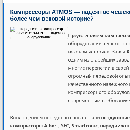
Компрессоры ATMOS — надежное чешско
более чем вековой историей
Представляем
компресс
оборудование чешского пр
вековой историей. Завод
A
одним из старейших заво
многие перепетии в своей
огромный передовой опыт
качественного надежного 
компрессорного оборудов
современным требования
Воплощением передового опыта стали
воздушные
компрессоры Albert, SEC, Smartronic
,
передвижны