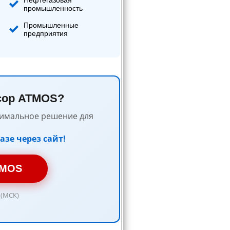
Нефтегазовая
промышленность
Промышленные
предприятия
сор ATMOS?
птимальное решение для
зе через сайт!
TMOS
 (МСК)