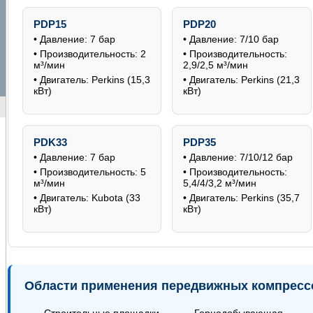
PDP15
PDP20
• Давление: 7 бар
• Давление: 7/10 бар
• Производительность: 2
• Производительность:
м³/мин
2,9/2,5 м³/мин
• Двигатель: Perkins (15,3
• Двигатель: Perkins (21,3
кВт)
кВт)
PDK33
PDP35
• Давление: 7 бар
• Давление: 7/10/12 бар
• Производительность: 5
• Производительность:
м³/мин
5,4/4/3,2 м³/мин
• Двигатель: Kubota (33
• Двигатель: Perkins (35,7
кВт)
кВт)
Области применения передвижных компрес