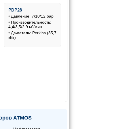
PDP28
• Давление: 7/10/12 бар
• Производительность:
4,4/3,5/2,9 м³/мин
• Двигатель: Perkins (35,7
кВт)
соров ATMOS