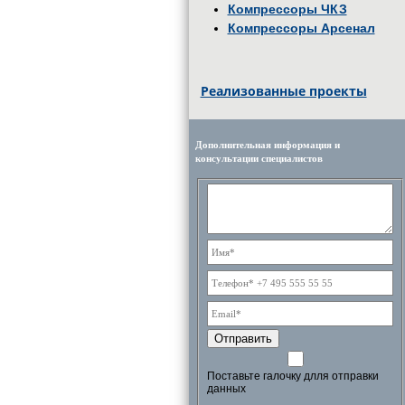
Компрессоры ЧКЗ
Компрессоры Арсенал
Реализованные проекты
Дополнительная информация и
консультации специалистов
Отправить
Поставьте галочку длля отправки
данных