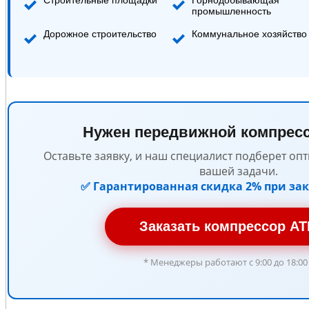
Строительные площадки
Горнодобывающая
промышленность
Дорожное строительство
Коммунальное хозяйство
Нужен передвижной компрес
Оставьте заявку, и наш специалист подберет о
вашей задачи.
✅ Гарантированная скидка 2% при зака
Заказать компрессор A
* Менеджеры работают с 9:00 до 18:00