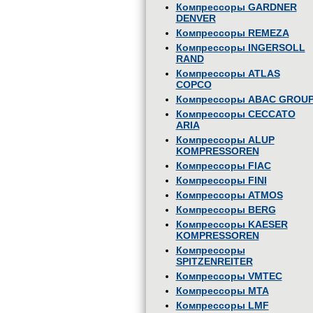
Компрессоры GARDNER
DENVER
Компрессоры REMEZA
Компрессоры INGERSOLL
RAND
Компрессоры ATLAS
COPCO
Компрессоры ABAC GROU
Компрессоры CECCATO
ARIA
Компрессоры ALUP
KOMPRESSOREN
Компрессоры FIAC
Компрессоры FINI
Компрессоры ATMOS
Компрессоры BERG
Компрессоры KAESER
KOMPRESSOREN
Компрессоры
SPITZENREITER
Компрессоры VMTEC
Компрессоры MTA
Компрессоры LMF