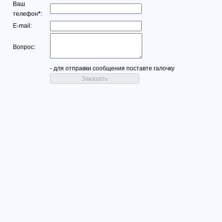
Ваш
телефон
*
:
E-mail:
Вопрос:
- для отправки сообщения поставте галочку