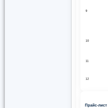
9
10
11
12
Прайс-лист