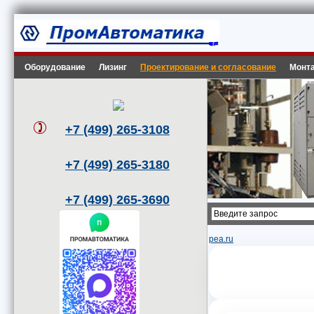
Оборудование
Лизинг
Проектирование и согласование
Монта
+7 (499) 265-3108
+7 (499) 265-3180
+7 (499) 265-3690
pea.ru