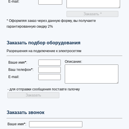
E-mail:
* Оформляя заказ через данную форму, вы получаете
гарантированную скидку 2%
Заказать подбор оборудования
Разрешения на подключение к электросетям
Описание:
Ваше имя
*
:
Ваш телефон
*
:
E-mail:
- для отправки сообщения поставте галочку
Заказать звонок
Ваше имя
*
: