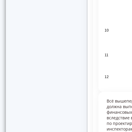
10
11
12
Всё вышепер
должна вып
финансовых
вследствие
по проектир
инспектора