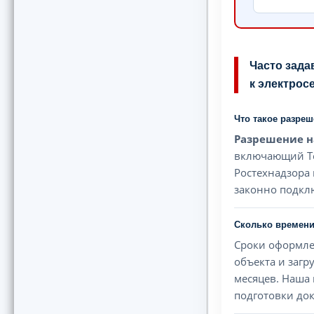
Часто зада
к электрос
Что такое разре
Разрешение н
включающий Тех
Ростехнадзора 
законно подклю
Сколько времени
Сроки оформл
объекта и загр
месяцев. Наша 
подготовки до