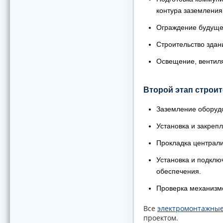
контура заземления
Ограждение будуще
Строительство здан
Освещение, вентиля
Второй этап строи
Заземление оборуд
Установка и закреп
Прокладка централи
Установка и подклю
обеспечения.
Проверка механизм
Все
электромонтажны
проектом.