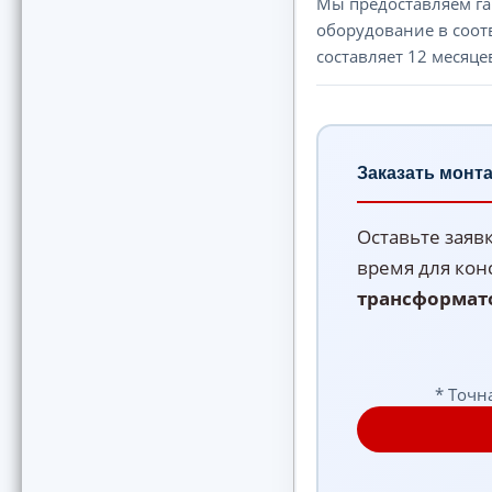
Мы предоставляем га
оборудование в соот
составляет 12 месяце
Заказать монт
Оставьте заяв
время для кон
трансформат
* Точн