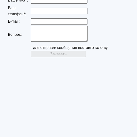
Ваше имя
*
:
Ваш
телефон
*
:
E-mail:
Вопрос:
- для отправки сообщения поставте галочку