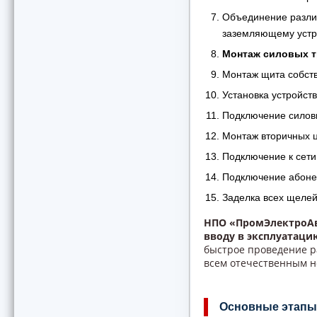
Объединение разли
заземляющему устр
Монтаж силовых 
Монтаж щита собст
Установка устройст
Подключение силовы
Монтаж вторичных ц
Подключение к сети
Подключение абоне
Заделка всех щелей
НПО «ПромЭлектроА
вводу в эксплуатаци
быстрое проведение р
всем отечественным н
Основные этапы