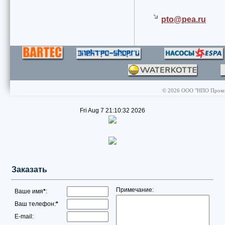
pto@
pea.ru
© 2026 ООО "НПО Промэле
Fri Aug 7 21:10:32 2026
Заказать
Примечание:
Ваше имя
*
:
Ваш телефон:
*
E-mail: