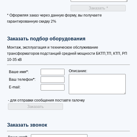
* Оформляя заказ через данную форму, вы получаете
гарантированную скидку 2%
Заказать подбор оборудования
Монтаж, эксплуатация и техническое обслуживание
трансформаторов подстанций средней мощности БКТП,ТП, КТП, РП
10-35 кВ
Описание:
Ваше имя
*
:
Ваш телефон
*
:
E-mail:
- для отправки сообщения поставте галочку
Заказать звонок