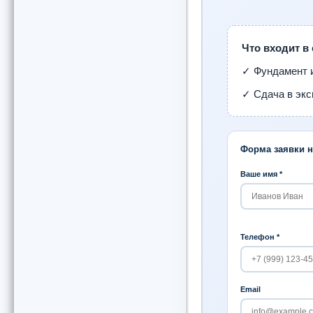
Что входит в
✓ Фундамент 
✓ Сдача в эк
Форма заявки 
Ваше имя *
Телефон *
Email