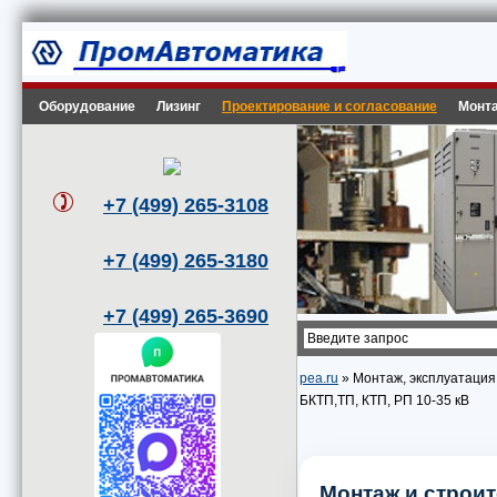
Оборудование
Лизинг
Проектирование и согласование
Монта
+7 (499) 265-3108
+7 (499) 265-3180
+7 (499) 265-3690
pea.ru
» Монтаж, эксплуатация
БКТП,ТП, КТП, РП 10-35 кВ
Монтаж и строи