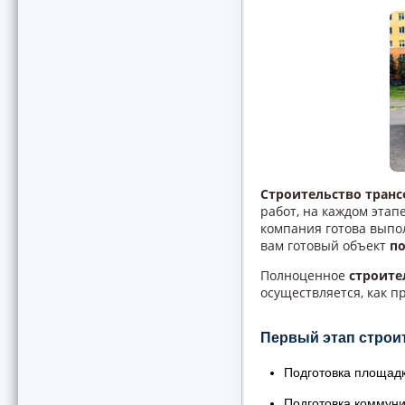
Строительство тран
работ, на каждом этап
компания готова выпо
вам готовый объект
п
Полноценное
строите
осуществляется, как пр
Первый этап строи
Подготовка площадк
Подготовка коммуни