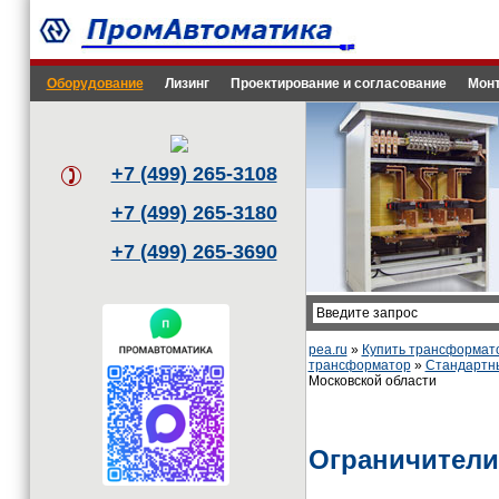
Оборудование
Лизинг
Проектирование и согласование
Монт
+7 (499) 265-3108
+7 (499) 265-3180
+7 (499) 265-3690
pea.ru
»
Купить трансформат
трансформатор
»
Стандартн
Московской области
Ограничители