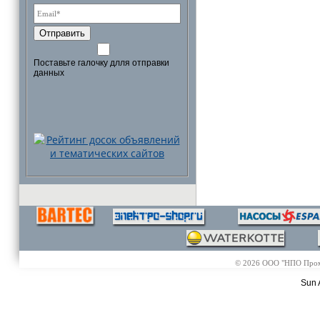
Отправить
Поставьте галочку длля отправки
данных
© 2026 ООО "НПО Промэл
Sun 