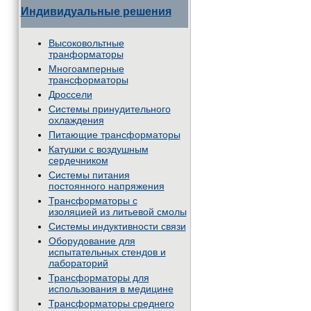
Индивидуальные решения
Высоковольтные
транформаторы
Многоамперные
трансформаторы
Дроссели
Системы принудительного
охлаждения
Питающие трансформаторы
Катушки с воздушным
сердечником
Системы питания
постоянного напряжения
Трансформаторы с
изоляцией из литьевой смолы
Системы индуктивности связи
Оборудование для
испытательных стендов и
лабораторий
Трансформаторы для
использования в медицине
Трансформаторы среднего