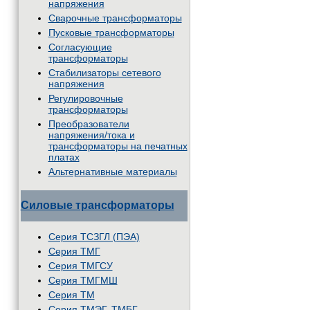
напряжения
Сварочные трансформаторы
Пусковые трансформаторы
Согласующие
трансформаторы
Стабилизаторы сетевого
напряжения
Регулировочные
трансформаторы
Преобразователи
напряжения/тока и
трансформаторы на печатных
платах
Альтернативные материалы
Силовые трансформаторы
Серия ТСЗГЛ (ПЭА)
Серия ТМГ
Серия ТМГСУ
Серия ТМГМШ
Серия ТМ
Серия ТМЭГ, ТМБГ