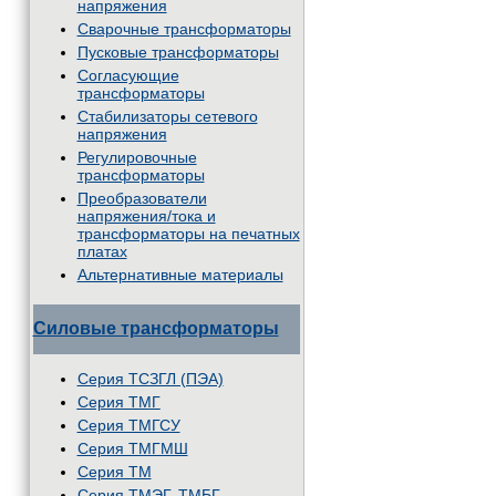
напряжения
Сварочные трансформаторы
Пусковые трансформаторы
Согласующие
трансформаторы
Стабилизаторы сетевого
напряжения
Регулировочные
трансформаторы
Преобразователи
напряжения/тока и
трансформаторы на печатных
платах
Альтернативные материалы
Силовые трансформаторы
Серия ТСЗГЛ (ПЭА)
Серия ТМГ
Серия ТМГСУ
Серия ТМГМШ
Серия ТМ
Серия ТМЭГ, ТМБГ