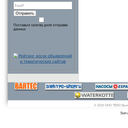
Отправить
Поставьте галочку длля отправки
данных
© 2026 ООО "НПО Промэл
Sun 