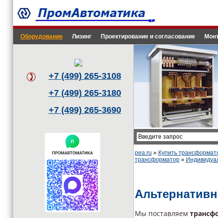
Оборудование
Лизинг
Проектирование и согласование
Монт
+7 (499) 265-3108
+7 (499) 265-3180
+7 (499) 265-3690
pea.ru
»
Купить трансформат
трансформатор
»
Индивидуа
Альтернатив
Мы поставляем
трансф