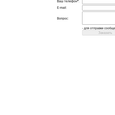
Ваш телефон
*
:
E-mail:
Вопрос:
- для отправки сообщ