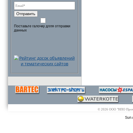
Отправить
Поставьте галочку длля отправки
данных
© 2026 ООО "НПО Промэл
Sun 