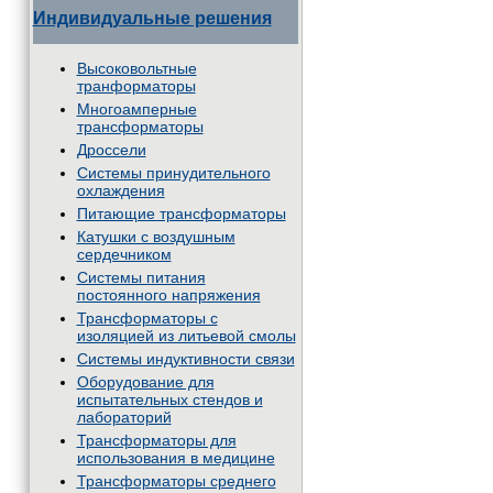
Индивидуальные решения
Высоковольтные
транформаторы
Многоамперные
трансформаторы
Дроссели
Системы принудительного
охлаждения
Питающие трансформаторы
Катушки с воздушным
сердечником
Системы питания
постоянного напряжения
Трансформаторы с
изоляцией из литьевой смолы
Системы индуктивности связи
Оборудование для
испытательных стендов и
лабораторий
Трансформаторы для
использования в медицине
Трансформаторы среднего