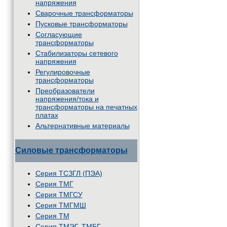
напряжения
Сварочные трансформаторы
Пусковые трансформаторы
Согласующие
трансформаторы
Стабилизаторы сетевого
напряжения
Регулировочные
трансформаторы
Преобразователи
напряжения/тока и
трансформаторы на печатных
платах
Альтернативные материалы
Силовые трансформаторы
Серия ТСЗГЛ (ПЭА)
Серия ТМГ
Серия ТМГСУ
Серия ТМГМШ
Серия ТМ
Серия ТМЭГ, ТМБГ