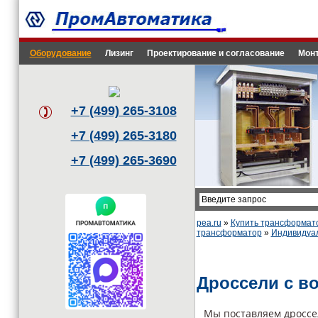
Оборудование
Лизинг
Проектирование и согласование
Монт
+7 (499) 265-3108
+7 (499) 265-3180
+7 (499) 265-3690
pea.ru
»
Купить трансформат
трансформатор
»
Индивидуа
Дроссели с в
Мы поставляем дросс