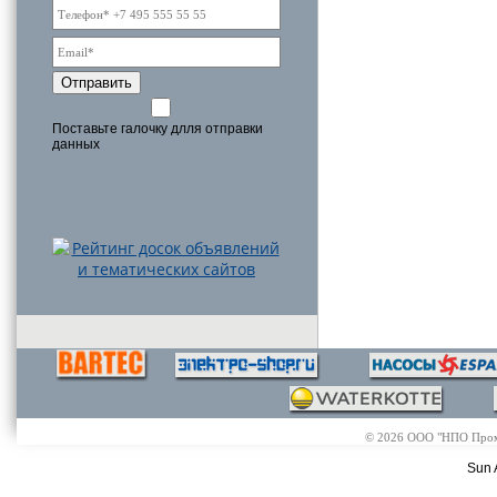
Отправить
Поставьте галочку длля отправки
данных
© 2026 ООО "НПО Промэл
Sun 