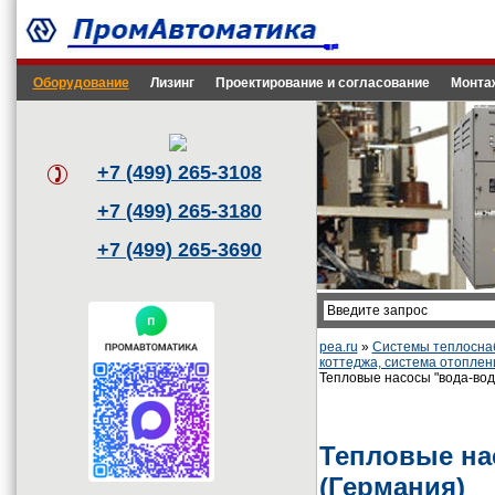
Оборудование
Лизинг
Проектирование и согласование
Монта
+7 (499) 265-3108
+7 (499) 265-3180
+7 (499) 265-3690
pea.ru
»
Системы теплоснаб
коттеджа, система отоплен
Тепловые насосы "вода-вода
Тепловые нас
(Германия)