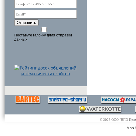
Отправить
Поставьте галочку длля отправки
данных
© 2026 ООО "НПО Промэл
Mon A