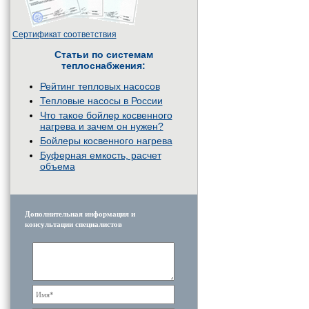
Сертификат соответствия
Статьи по системам
теплоснабжения:
Рейтинг тепловых насосов
Тепловые насосы в России
Что такое бойлер косвенного
нагрева и зачем он нужен?
Бойлеры косвенного нагрева
Буферная емкость, расчет
объема
Дополнительная информация и
консультации специалистов