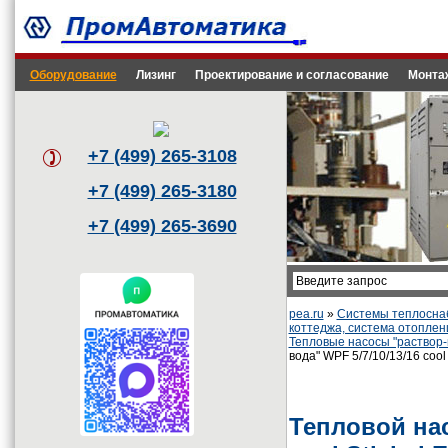
Оборудование
Лизинг
Проектирование и согласование
Монта
+7 (499) 265-3108
+7 (499) 265-3180
+7 (499) 265-3690
pea.ru
»
Системы теплоснаб
коттеджа, система отоплен
Тепловые насосы "раствор-в
вода" WPF 5/7/10/13/16 cool 
Тепловой нас