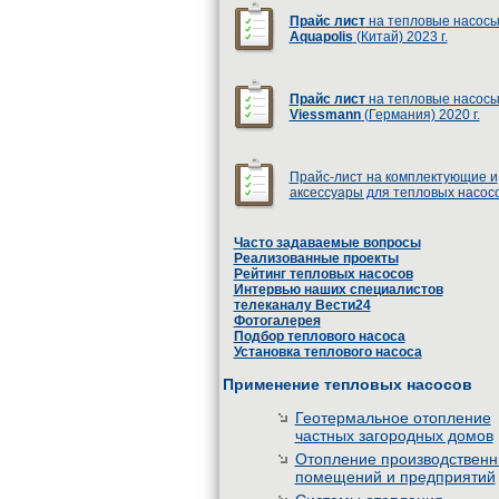
Прайс лист
на тепловые насос
Aquapolis
(Китай) 2023 г.
Прайс лист
на тепловые насос
Viessmann
(Германия) 2020 г.
Прайс-лист на комплектующие и
аксессуары для тепловых насос
Часто задаваемые вопросы
Реализованные проекты
Рейтинг тепловых насосов
Интервью наших специалистов
телеканалу Вести24
Фотогалерея
Подбор теплового насоса
Установка теплового насоса
Применение тепловых насосов
Геотермальное отопление
частных загородных домов
Отопление производствен
помещений и предприятий