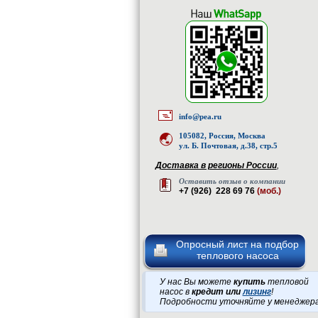
info@pea.ru
105082, Россия, Москва
ул. Б. Почтовая, д.38, стр.5
Доставка в регионы России
,
Оставить отзыв о компании
+7 (926) 228 69 76
(моб.)
Опросный лист на подбор
теплового насоса
У нас Вы можете
купить
тепловой
насос в
кредит или
лизинг
!
Подробности уточняйте у менеджер