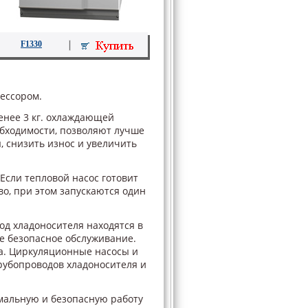
F1330
ессором.
менее 3 кг. охлаждающей
обходимости, позволяют лучше
 снизить износ и увеличить
Если тепловой насос готовит
во, при этом запускаются один
од хладоносителя находятся в
ее безопасное обслуживание.
а. Циркуляционные насосы и
рубопроводов хладоносителя и
мальную и безопасную работу