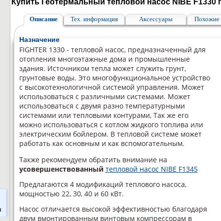
Купить Геотермальный тепловой насос NIBE F1330 
Описание
Тех. информация
Аксессуары
Похожие 
Назначение
FIGHTER 1330 - тепловой насос, предназначенный для
отопления многоэтажные дома и промышленные
здания. Источником тепла может служить грунт,
грунтовые воды. Это многофункциональное устройство
с высокотехнологичной системой управления. Может
использоваться с различными системами. Может
использоваться с двумя разно температурными
системами или тепловыми контурами, Так же его
можно использоваться с котлом жидкого топлива или
электрическим бойлером. В тепловой системе может
работать как основным и как вспомогательным.
Также рекомендуем обратить внимание на
усовершенствованный
тепловой насос NIBE F1345
Предлагаются 4 модификаций теплового насоса,
мощностью 22, 30, 40 и 60 кВт.
Насос отличается высокой эффективностью благодаря
а
двум вмонтированным винтовым компрессорам в