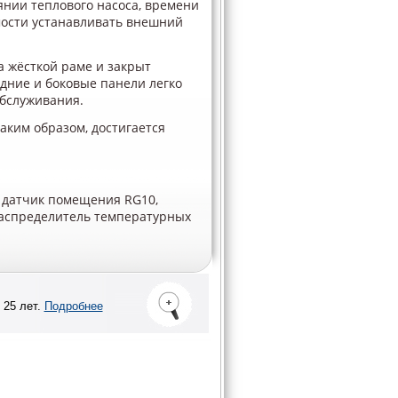
янии теплового насоса, времени
имости устанавливать внешний
а жёсткой раме и закрыт
ние и боковые панели легко
обслуживания.
аким образом, достигается
 датчик помещения RG10,
распределитель температурных
 25 лет.
Подробнее