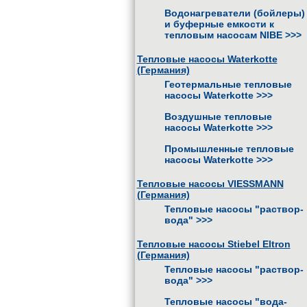
Водонагреватели (бойлеры)
и буферные емкости к
тепловым насосам NIBE
>>>
Тепловые насосы Waterkotte
(Германия)
Геотермальные тепловые
насосы Waterkotte
>>>
Воздушные тепловые
насосы Waterkotte
>>>
Промышленные тепловые
насосы Waterkotte
>>>
Тепловые насосы VIESSMANN
(Германия)
Тепловые насосы "раствор-
вода"
>>>
Тепловые насосы Stiebel Eltron
(Германия)
Тепловые насосы "раствор-
вода"
>>>
Тепловые насосы "вода-