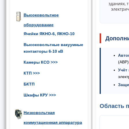
зданиях, 
электрич
Высоковольтное
оборудование
Ячейки ЯКНО-6, ЯКНО-10
Дополн
Высоковольтные вакуумные
контакторы 6-10 кВ
Авто
(АВР)
Камеры КСО
>>>
Учёт
КТП
>>>
элект
БКТП
Защи
Шкафы КРУ
>>>
Область 
Низковольтная
коммутационная аппаратура