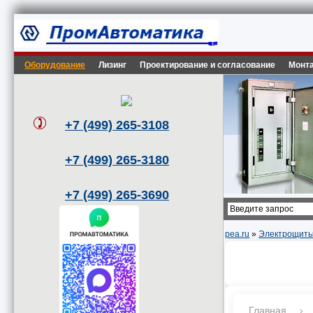
Оборудование
Лизинг
Проектирование и согласование
Монта
+7 (499) 265-3108
+7 (499) 265-3180
+7 (499) 265-3690
pea.ru
»
Электрощиты
Главная
›