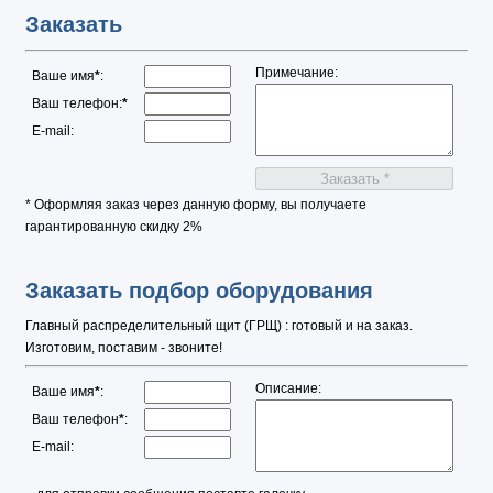
Заказать
Примечание:
Ваше имя
*
:
Ваш телефон:
*
E-mail:
* Оформляя заказ через данную форму, вы получаете
гарантированную скидку 2%
Заказать подбор оборудования
Главный распределительный щит (ГРЩ) : готовый и на заказ.
Изготовим, поставим - звоните!
Описание:
Ваше имя
*
:
Ваш телефон
*
:
E-mail: