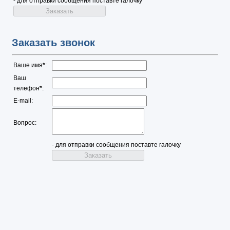
- для отправки сообщения поставте галочку
Заказать звонок
Ваше имя
*
:
Ваш
телефон
*
:
E-mail:
Вопрос:
- для отправки сообщения поставте галочку