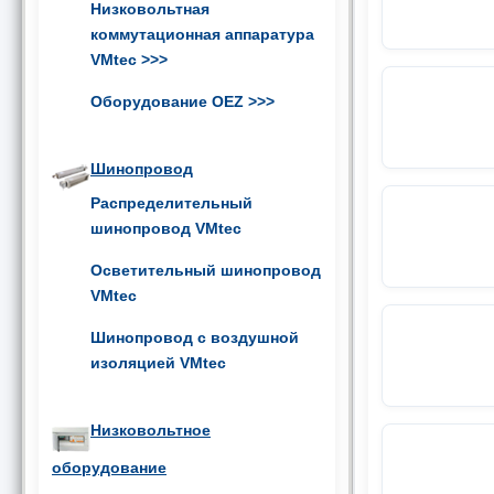
Низковольтная
коммутационная аппаратура
VMtec
>>>
Оборудование OEZ
>>>
Шинопровод
Распределительный
шинопровод VMtec
Осветительный шинопровод
VMtec
Шинопровод с воздушной
изоляцией VMtec
Низковольтное
оборудование