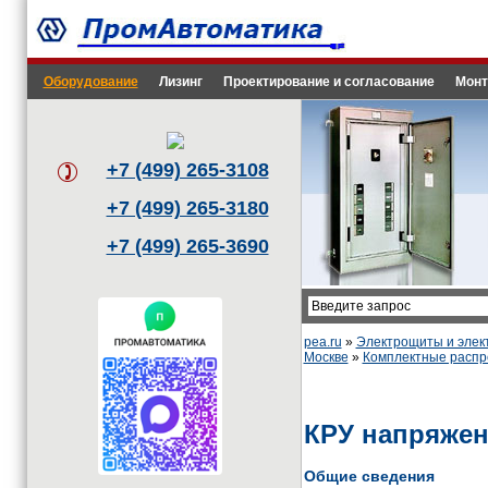
Оборудование
Лизинг
Проектирование и согласование
Монт
+7 (499) 265-3108
+7 (499) 265-3180
+7 (499) 265-3690
pea.ru
»
Электрощиты и эле
Москве
»
Комплектные распр
КРУ напряжен
Общие сведения