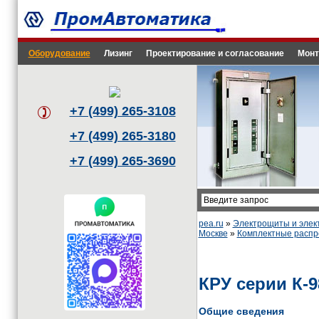
Оборудование
Лизинг
Проектирование и согласование
Монт
+7 (499) 265-3108
+7 (499) 265-3180
+7 (499) 265-3690
pea.ru
»
Электрощиты и эле
Москве
»
Комплектные распр
КРУ серии К-
Общие сведения