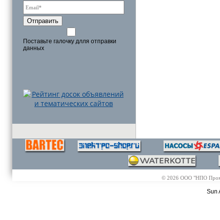
Отправить
Поставьте галочку длля отправки
данных
© 2026 ООО "НПО Промэл
Sun 