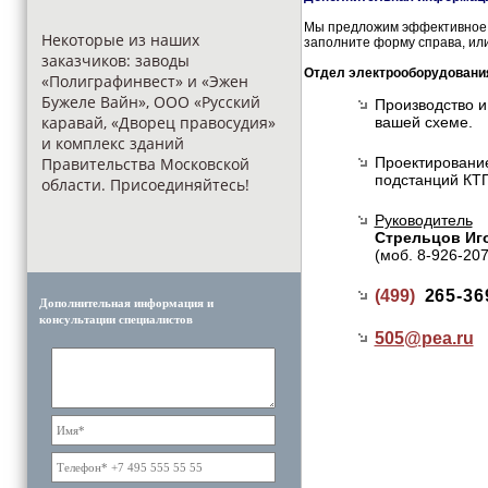
Мы предложим эффективное и
Некоторые из наших
заполните форму справа, или
заказчиков: заводы
Отдел электрооборудовани
«Полиграфинвест» и «Эжен
Бужеле Вайн», ООО «Русский
Производство и
каравай, «Дворец правосудия»
вашей схеме.
и комплекс зданий
Правительства Московской
Проектирование
подстанций КТП
области. Присоединяйтесь!
Руководитель
Стрельцов Иг
(моб. 8-926-20
(499)
265-36
Дополнительная информация и
консультации специалистов
505@
pea.ru