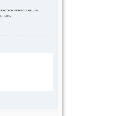
ьзуйтесь опытом наших
воните.