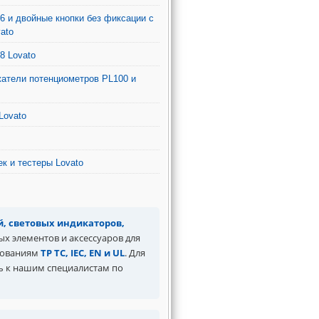
6 и двойные кнопки без фиксации с
ato
8 Lovato
жатели потенциометров PL100 и
Lovato
к и тестеры Lovato
, световых индикаторов,
ых элементов и аксессуаров для
ебованиям
ТР ТС, IEC, EN и UL
. Для
ь к нашим специалистам по