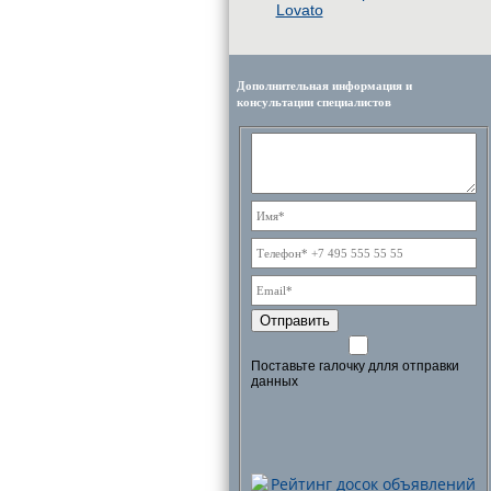
Lovato
Дополнительная информация и
консультации специалистов
Отправить
Поставьте галочку длля отправки
данных