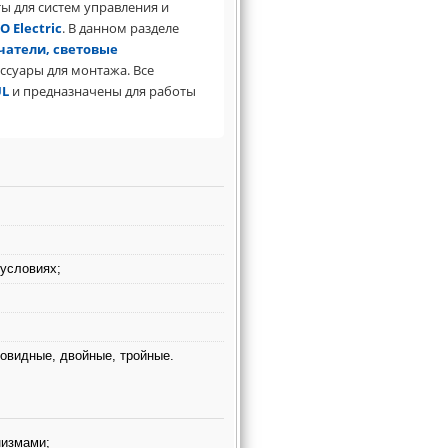
 для систем управления и
 Electric
. В данном разделе
чатели, световые
ссуары для монтажа. Все
UL
и предназначены для работы
 условиях;
бовидные, двойные, тройные.
низмами;