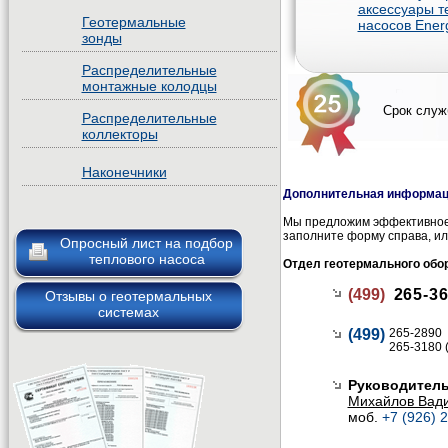
аксессуары т
Геотермальные
насосов Ener
зонды
Распределительные
монтажные колодцы
Срок служ
Распределительные
коллекторы
Наконечники
Дополнительная информаци
Мы предложим эффективное 
заполните форму справа, ил
Опросный лист на подбор
теплового насоса
Отдел геотермального обо
(499)
265-36
Отзывы о геотермальных
системах
(499)
265-2890
265-3180 
Руководитель
Михайлов Вад
моб.
+7 (926) 