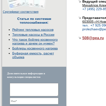
Ведущий спец
Михайлов Алек
+7 (495) 229-85
Сертификат соответствия
Представител
Статьи по системам
603005,г.Н.Нов
теплоснабжения:
тел.: +7 925 0
prolezhaev@pe
Рейтинг тепловых насосов
Тепловые насосы в России
508@
pea.ru
Что такое бойлер косвенного
нагрева и зачем он нужен?
Бойлеры косвенного нагрева
Буферная емкость, расчет
объема
Дополнительная информация и
консультации специалистов