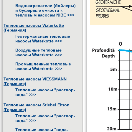
Водонагреватели (бойлеры)
и буферные емкости к
тепловым насосам NIBE
>>>
Тепловые насосы Waterkotte
(Германия)
Геотермальные тепловые
насосы Waterkotte
>>>
Воздушные тепловые
насосы Waterkotte
>>>
Промышленные тепловые
насосы Waterkotte
>>>
Тепловые насосы VIESSMANN
(Германия)
Тепловые насосы "раствор-
вода"
>>>
Тепловые насосы Stiebel Eltron
(Германия)
Тепловые насосы "раствор-
вода"
>>>
Тепловые насосы "вода-