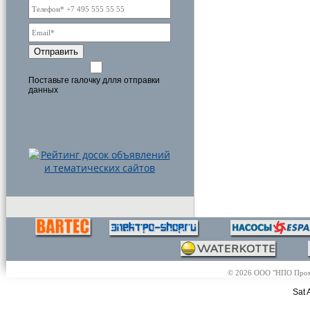
Отправить
Поставьте галочку длля отправки
данных
© 2026 ООО "НПО Промэл
Sat 