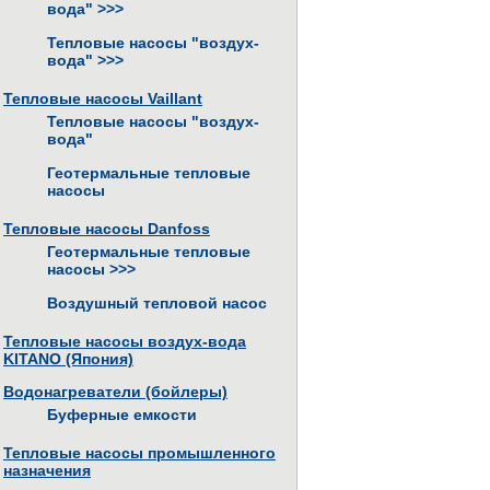
вода"
>>>
Тепловые насосы "воздух-
вода"
>>>
Тепловые насосы Vaillant
Тепловые насосы "воздух-
вода"
Геотермальные тепловые
насосы
Тепловые насосы Danfoss
Геотермальные тепловые
насосы
>>>
Воздушный тепловой насос
Тепловые насосы воздух-вода
KITANO (Япония)
Водонагреватели (бойлеры)
Буферные емкости
Тепловые насосы промышленного
назначения