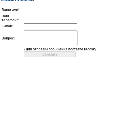
Ваше имя
*
:
Ваш
телефон
*
:
E-mail:
Вопрос:
- для отправки сообщения поставте галочку