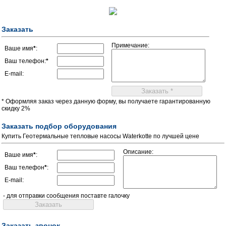
Заказать
Примечание:
Ваше имя
*
:
Ваш телефон:
*
E-mail:
* Оформляя заказ через данную форму, вы получаете гарантированную
скидку 2%
Заказать подбор оборудования
Купить Геотермальные тепловые насосы Waterkotte по лучшей цене
Описание:
Ваше имя
*
:
Ваш телефон
*
:
E-mail:
- для отправки сообщения поставте галочку
Заказать звонок