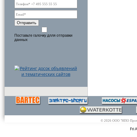
Отправить
Поставьте галочку длля отправки
данных
© 2026 ООО "НПО Промэл
Fri 