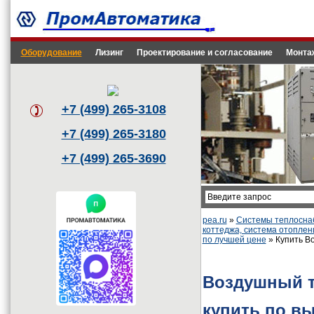
Оборудование
Лизинг
Проектирование и согласование
Монта
+7 (499) 265-3108
+7 (499) 265-3180
+7 (499) 265-3690
pea.ru
»
Системы теплоснаб
коттеджа, система отоплен
по лучшей цене
» Купить В
Воздушный т
купить по в