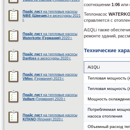
соотношении
1:06
или 
Прайс лист
на тепловые насосы
Теплонасос
WATERKOT
NIBE (Швеция.)
и аксессуары 2021
г.
справляется с отопле
Ai1QLi также обеспеч
Прайс лист
на тепловые насосы
ремонте зданий, расс
Waterkotte (Германия)
2020 г.
Технические хара
Прайс лист
на тепловые насосы
Danfoss
и аксессуары 2020 г.
Ai1QLi
Прайс лист
на тепловые насосы
Тепловая мощность (
VMtec
(Германия) 2023 г.
Тепловая мощность (
Прайс лист
на тепловые насосы
Мощность охлаждени
Vaillant
(Германия) 2020 г.
Потребляемая мощнос
Прайс лист
на тепловые насосы
насоса отопления
KITANO
(Япония) 2020 г.
Объемный расход те