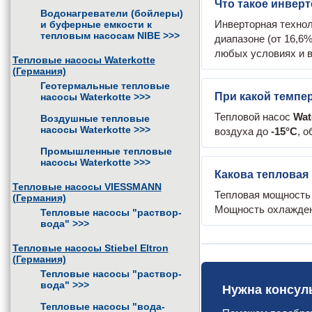
Что такое инверт
Водонагреватели (бойлеры)
Инверторная технол
и буферные емкости к
тепловым насосам NIBE
>>>
диапазоне (от 16,6
любых условиях и 
Тепловые насосы Waterkotte
(Германия)
Геотермальные тепловые
При какой темпер
насосы Waterkotte
>>>
Тепловой насос
Wat
Воздушные тепловые
насосы Waterkotte
>>>
воздуха до
-15°C
, 
Промышленные тепловые
насосы Waterkotte
>>>
Какова тепловая 
Тепловые насосы VIESSMANN
Тепловая мощност
(Германия)
Мощность охлаждени
Тепловые насосы "раствор-
вода"
>>>
Тепловые насосы Stiebel Eltron
(Германия)
Тепловые насосы "раствор-
вода"
>>>
Нужна консуль
Тепловые насосы "вода-