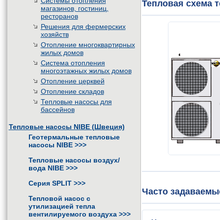
Системы отопления
Тепловая схема т
магазинов, гостиниц,
ресторанов
Решения для фермерских
хозяйств
Отопление многоквартирных
жилых домов
Система отопления
многоэтажных жилых домов
Отопление церквей
Отопление складов
Тепловые насосы для
бассейнов
Тепловые насосы NIBE (Швеция)
Геотермальные тепловые
насосы NIBE
>>>
Тепловые насосы воздух/
вода NIBE
>>>
Серия SPLIT
>>>
Часто задаваемые
Тепловой насос с
утилизацией тепла
вентилируемого воздуха
>>>