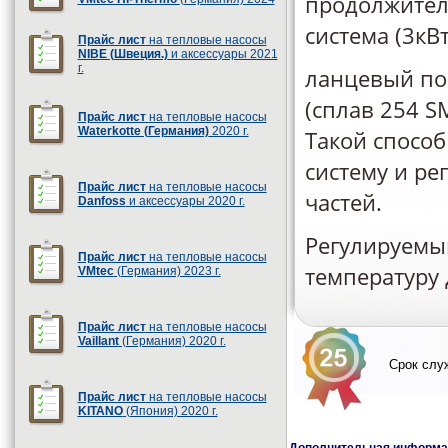
продолжител
система (3кВ
Прайс лист
на тепловые насосы
NIBE (Швеция.)
и аксессуары 2021
г.
ланцевый по
(сплав 254 S
Прайс лист
на тепловые насосы
Waterkotte (Германия)
2020 г.
Такой способ
систему и ре
Прайс лист
на тепловые насосы
частей.
Danfoss
и аксессуары 2020 г.
Регулируемый
Прайс лист
на тепловые насосы
температуру 
VMtec
(Германия) 2023 г.
Прайс лист
на тепловые насосы
Vaillant
(Германия) 2020 г.
Срок служ
Прайс лист
на тепловые насосы
KITANO
(Япония) 2020 г.