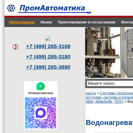
Оборудование
Лизинг
Проектирование и согласование
Монта
+7 (499) 265-3108
+7 (499) 265-3180
+7 (499) 265-3690
pea.ru
»
Системы теплоснаб
коттеджа, система отоплен
Nibe, Waterkotte, TESY
» Вод
Водонагрева