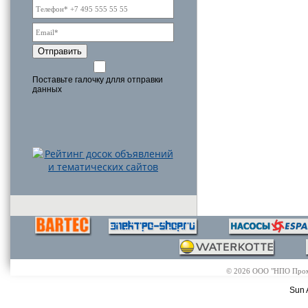
Отправить
Поставьте галочку длля отправки
данных
© 2026 ООО "НПО Промэл
Sun 