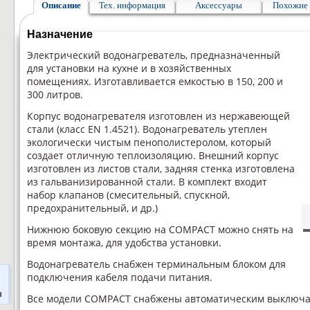
Описание
Тех. информация
Аксессуары
Похожие 
Назначение
Электрический водонагреватель, предназначенный
для установки на кухне и в хозяйственных
помещениях. Изготавливается емкостью в 150, 200 и
300 литров.
Корпус водонагревателя изготовлен из нержавеющей
стали (класс EN 1.4521). Водонагреватель утеплен
экологически чистым пенополистеролом, который
создает отличную теплоизоляцию. Внешний корпус
изготовлен из листов стали, задняя стенка изготовлена
из гальванизированной стали. В комплект входит
набор клапанов (смесительный, спускной,
предохранительный, и др.)
Нижнюю боковую секцию на COMPACT можно снять на
время монтажа, для удобства установки.
Водонагреватель снабжен терминальным блоком для
подключения кабеля подачи питания.
а
Все модели COMPACT снабжены автоматическим выключа