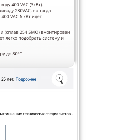
оду 400 VAC (3кВт).
иводу 230VAC, но тогда
400 VAC 6 кВт идет
и (сплав 254 SMO) вмонтирован
ет легко подобрать систему и
у до 80°C.
 25 лет.
Подробнее
ытом наших технических специалистов -