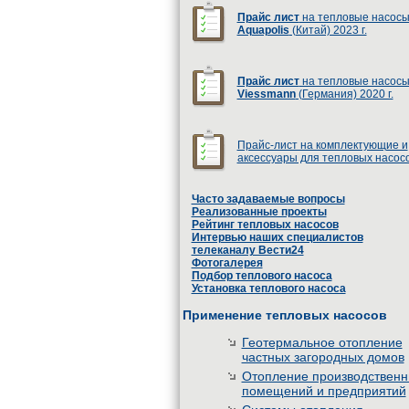
Прайс лист
на тепловые насос
Aquapolis
(Китай) 2023 г.
Прайс лист
на тепловые насос
Viessmann
(Германия) 2020 г.
Прайс-лист на комплектующие и
аксессуары для тепловых насос
Часто задаваемые вопросы
Реализованные проекты
Рейтинг тепловых насосов
Интервью наших специалистов
телеканалу Вести24
Фотогалерея
Подбор теплового насоса
Установка теплового насоса
Применение тепловых насосов
Геотермальное отопление
частных загородных домов
Отопление производствен
помещений и предприятий