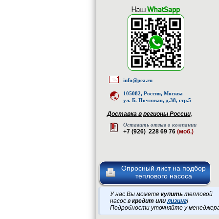
info@pea.ru
105082, Россия, Москва
ул. Б. Почтовая, д.38, стр.5
Доставка в регионы России
,
Оставить отзыв о компании
+7 (926) 228 69 76
(моб.)
Опросный лист на подбор
теплового насоса
У нас Вы можете
купить
тепловой
насос в
кредит или
лизинг
!
Подробности уточняйте у менеджер