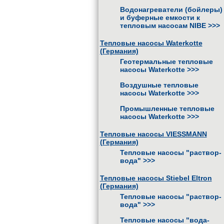
Водонагреватели (бойлеры)
и буферные емкости к
тепловым насосам NIBE
>>>
Тепловые насосы Waterkotte
(Германия)
Геотермальные тепловые
насосы Waterkotte
>>>
Воздушные тепловые
насосы Waterkotte
>>>
Промышленные тепловые
насосы Waterkotte
>>>
Тепловые насосы VIESSMANN
(Германия)
Тепловые насосы "раствор-
вода"
>>>
Тепловые насосы Stiebel Eltron
(Германия)
Тепловые насосы "раствор-
вода"
>>>
Тепловые насосы "вода-