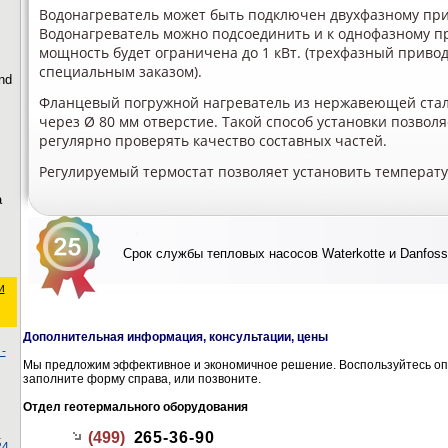
Водонагреватель может быть подключен двухфазному прив
Водонагреватель можно подсоединить и к однофазному пр
мощность будет ограничена до 1 кВт. (трехфазный привод 
специальным заказом).
nd
Фланцевый погружной нагреватель из нержавеющей стал
через Ø 80 мм отверстие. Такой способ установки позволя
регулярно проверять качество составных частей.
Регулируемый термостат позволяет установить температур
а
Срок службы тепловых насосов Waterkotte и Danfoss
и
Дополнительная информация, консультации, цены
-
Мы предложим эффективное и экономичное решение. Воспользуйтесь оп
заполните форму справа, или позвоните.
Отдел геотермального оборудования
ы
(499)
265-36-90
24