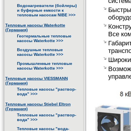
систем
Водонагреватели (бойлеры)
Быстры
и буферные емкости к
тепловым насосам NIBE
>>>
оборуд
Тепловые насосы Waterkotte
Констр
(Германия)
Все ко
Геотермальные тепловые
насосы Waterkotte
>>>
Габари
транспо
Воздушные тепловые
насосы Waterkotte
>>>
Широки
Промышленные тепловые
Возмож
насосы Waterkotte
>>>
управл
Тепловые насосы VIESSMANN
(Германия)
Тепловые насосы "раствор-
вода"
>>>
Тепловые насосы Stiebel Eltron
(Германия)
Тепловые насосы "раствор-
вода"
>>>
Тепловые насосы "вода-