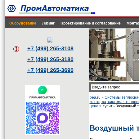
Оборудование
Лизинг
Проектирование и согласование
Монта
+7 (499) 265-3108
+7 (499) 265-3180
+7 (499) 265-3690
pea.ru
»
Системы теплоснаб
коттеджа, система отоплен
цене
» Купить Воздушный те
Воздушный т