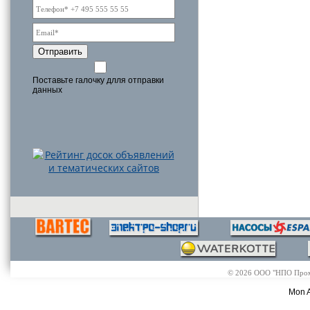
Отправить
Поставьте галочку длля отправки
данных
© 2026 ООО "НПО Промэл
Mon A