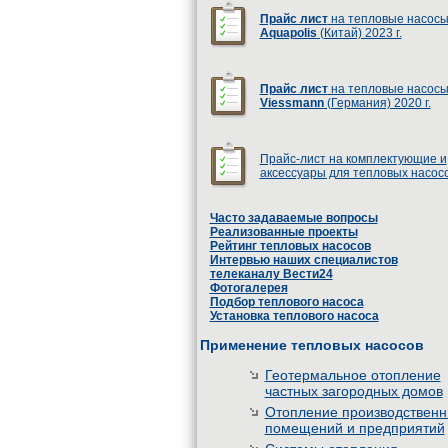
Прайс лист
на тепловые насос
Aquapolis
(Китай) 2023 г.
Прайс лист
на тепловые насос
Viessmann
(Германия) 2020 г.
Прайс-лист на комплектующие и
аксессуары для тепловых насос
Часто задаваемые вопросы
Реализованные проекты
Рейтинг тепловых насосов
Интервью наших специалистов
телеканалу Вести24
Фотогалерея
Подбор теплового насоса
Установка теплового насоса
Применение тепловых насосов
Геотермальное отопление
частных загородных домов
Отопление производствен
помещений и предприятий