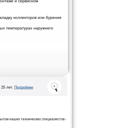
монтаже и сервисном
рокладку коллекторов или бурения
ных температурах наружнего
 25 лет.
Подробнее
ытом наших технических специалистов -