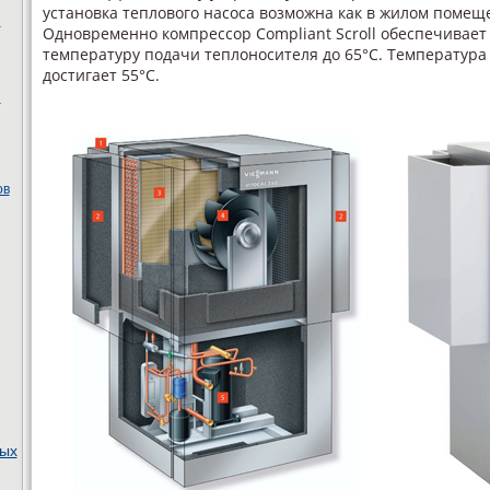
установка теплового насоса возможна как в жилом помеще
ы
Одновременно компрессор Compliant Scroll обеспечивает
температуру подачи теплоносителя до 65°C. Температура
достигает 55°C.
ы
ов
ных