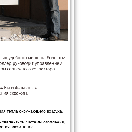
щью удобного меню на большом
роллер руководит управлением
ом солнечного коллектора.
ух, Вы избавлены от
ения скважин.
ния тепла окружающего воздуха.
оновалентной системы отопления,
источником тепла;