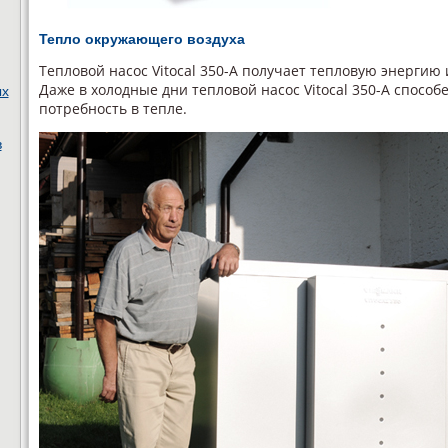
Тепло окружающего воздуха
Тепловой насос Vitocal 350-A получает тепловую энерги
Даже в холодные дни тепловой насос Vitocal 350-A спосо
ых
потребность в тепле.
в