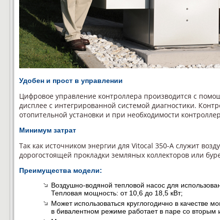
Удобен и прост в управлении
Цифровое управление контроллера производится с помо
дисплее с интегрированной системой диагностики. Конт
отопительной установки и при необходимости контроллер
Минимум затрат
Так как источником энергии для Vitocal 350-A служит возд
дорогостоящей прокладки земляных коллекторов или бур
Преимущества модели:
Воздушно-водяной тепловой насос для использова
Тепловая мощность: от 10,6 до 18,5 кВт;
Может использоваться круглогодично в качестве м
в бивалентном режиме работает в паре со вторым 