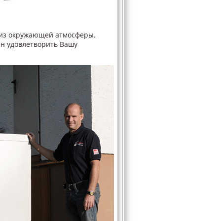
ю из окружающей атмосферы.
бен удовлетворить Вашу