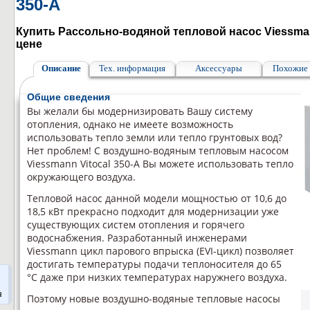
350-А
Купить Рассольно-водяной тепловой насос Viessman
цене
Описание
Тех. информация
Аксессуары
Похожие 
Общие сведения
Вы желали бы модернизировать Вашу систему
отопления, однако не имеете возможность
использовать тепло земли или тепло грунтовых вод?
Нет проблем! С воздушно-водяным тепловым насосом
Viessmann Vitocal 350-A Вы можете использовать тепло
окружающего воздуха.
Тепловой насос данной модели мощностью от 10,6 до
18,5 кВт прекрасно подходит для модернизации уже
существующих систем отопления и горячего
водоснабжения. Разработанный инженерами
Viessmann цикл парового впрыска (EVI-цикл) позволяет
достигать температуры подачи теплоносителя до 65
°C даже при низких температурах наружнего воздуха.
а
Поэтому новые воздушно-водяные тепловые насосы