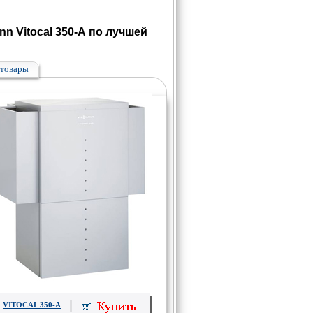
n Vitocal 350-А по лучшей
товары
VITOCAL 350-А