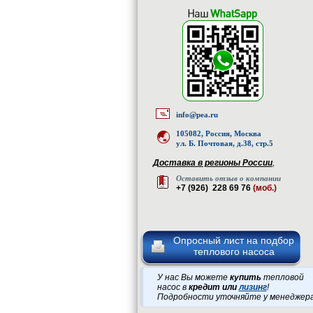
info@pea.ru
105082, Россия, Москва
ул. Б. Почтовая, д.38, стр.5
Доставка в регионы России
,
Оставить отзыв о компании
+7 (926) 228 69 76
(моб.)
Опросный лист на подбор
теплового насоса
У нас Вы можете
купить
тепловой
насос в
кредит или
лизинг
!
Подробности уточняйте у менеджер