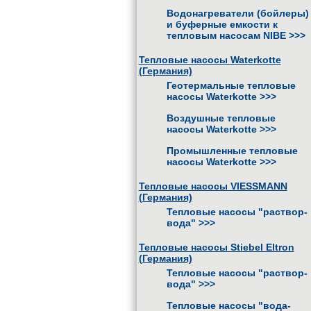
Водонагреватели (бойлеры)
и буферные емкости к
тепловым насосам NIBE
>>>
Тепловые насосы Waterkotte
(Германия)
Геотермальные тепловые
насосы Waterkotte
>>>
Воздушные тепловые
насосы Waterkotte
>>>
Промышленные тепловые
насосы Waterkotte
>>>
Тепловые насосы VIESSMANN
(Германия)
Тепловые насосы "раствор-
вода"
>>>
Тепловые насосы Stiebel Eltron
(Германия)
Тепловые насосы "раствор-
вода"
>>>
Тепловые насосы "вода-