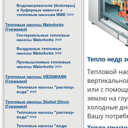
Водонагреватели (бойлеры)
и буферные емкости к
тепловым насосам NIBE
>>>
Тепловые насосы Waterkotte
(Германия)
Геотермальные тепловые
насосы Waterkotte
>>>
Воздушные тепловые
насосы Waterkotte
>>>
Тепло недр 
Промышленные тепловые
насосы Waterkotte
>>>
Тепловой нас
Тепловые насосы VIESSMANN
вертикальной
(Германия)
Тепловые насосы "раствор-
или с помощь
вода"
>>>
землю на глу
Тепловые насосы Stiebel Eltron
холодные дн
(Германия)
Тепловые насосы "раствор-
Вашу потребн
вода"
>>>
Тепловые насосы "вода-
Тепло грунт