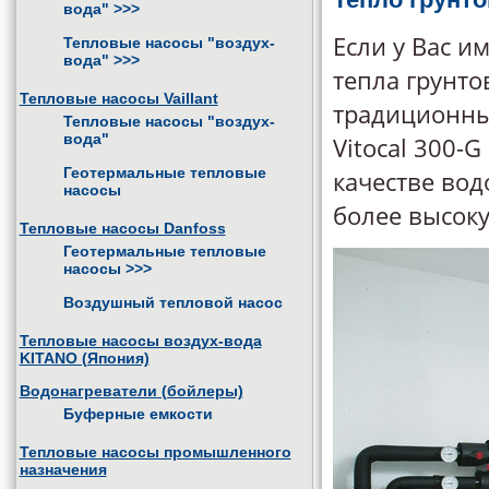
вода"
>>>
Если у Вас и
Тепловые насосы "воздух-
вода"
>>>
тепла грунто
Тепловые насосы Vaillant
традиционны
Тепловые насосы "воздух-
вода"
Vitocal 300-
Геотермальные тепловые
качестве вод
насосы
более высок
Тепловые насосы Danfoss
Геотермальные тепловые
насосы
>>>
Воздушный тепловой насос
Тепловые насосы воздух-вода
KITANO (Япония)
Водонагреватели (бойлеры)
Буферные емкости
Тепловые насосы промышленного
назначения