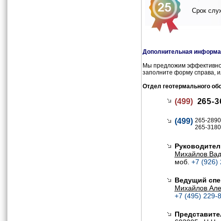
Срок служ
Дополнительная информац
Мы предложим эффективное
заполните форму справа, и
Отдел геотермального об
(499)
265-3
(499)
265-2890
265-3180
Руководител
Михайлов Ва
моб.
+7 (926)
Ведущий спе
Михайлов Але
+7 (495) 229-8
Представите