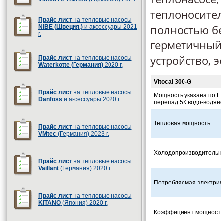
теплоносител
Прайс лист
на тепловые насосы
полностью б
NIBE (Швеция.)
и аксессуары 2021
г.
герметичный
устройство,
Прайс лист
на тепловые насосы
Waterkotte (Германия)
2020 г.
Vitocal 300-G
Прайс лист
на тепловые насосы
Мощность указана по E
Danfoss
и аксессуары 2020 г.
перепад 5К водо-водян
Тепловая мощность
Прайс лист
на тепловые насосы
VMtec
(Германия) 2023 г.
Холодопроизводительн
Прайс лист
на тепловые насосы
Vaillant
(Германия) 2020 г.
Потребляемая электри
Прайс лист
на тепловые насосы
KITANO
(Япония) 2020 г.
Коэффициент мощности