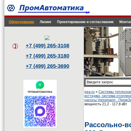
Оборудование
Лизинг
Проектирование и согласование
Монта
+7 (499) 265-3108
+7 (499) 265-3180
+7 (499) 265-3690
pea.ru
»
Системы теплоснаб
коттеджа, система отоплен
насосы Viessmann - ПромЭ
мощность 21,2 - 117,8 кВт
Рассольно-во