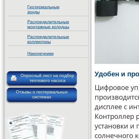
Геотермальные
зонды
Распределительные
монтажные колодцы
Распределительные
коллекторы
Наконечники
Удобен и пр
Опросный лист на подбор
теплового насоса
Цифровое уп
Отзывы о геотермальных
производитс
системах
дисплее с ин
Контроллер 
установки и
солнечного к