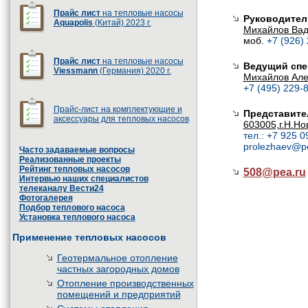
Прайс лист
на тепловые насосы
Руководител
Aquapolis
(Китай) 2023 г.
Михайлов Ва
моб.
+7 (926)
Прайс лист
на тепловые насосы
Ведущий спе
Viessmann
(Германия) 2020 г.
Михайлов Але
+7 (495) 229-8
Прайс-лист на комплектующие и
Представите
аксессуары для тепловых насосов
603005,г.Н.Но
тел.: +7 925 0
prolezhaev@p
Часто задаваемые вопросы
Реализованные проекты
Рейтинг тепловых насосов
508@
pea.ru
Интервью наших специалистов
телеканалу Вести24
Фотогалерея
Подбор теплового насоса
Установка теплового насоса
Применение тепловых насосов
Геотермальное отопление
частных загородных домов
Отопление производственных
помещений и предприятий