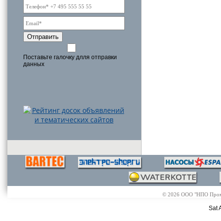
Отправить
Поставьте галочку длля отправки
данных
© 2026 ООО "НПО Промэл
Sat 