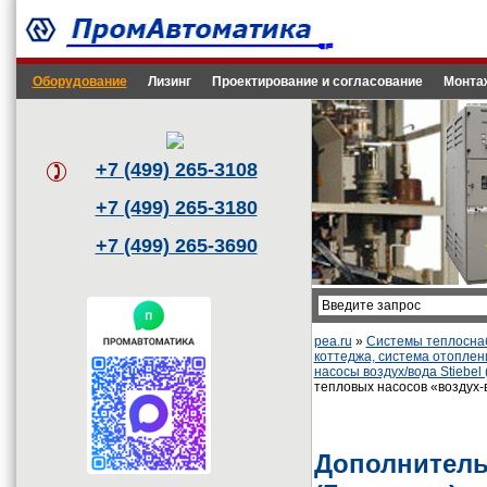
Оборудование
Лизинг
Проектирование и согласование
Монта
+7 (499) 265-3108
+7 (499) 265-3180
+7 (499) 265-3690
pea.ru
»
Системы теплоснаб
коттеджа, система отоплен
насосы воздух/вода Stiebe
тепловых насосов «воздух-
Дополнительн