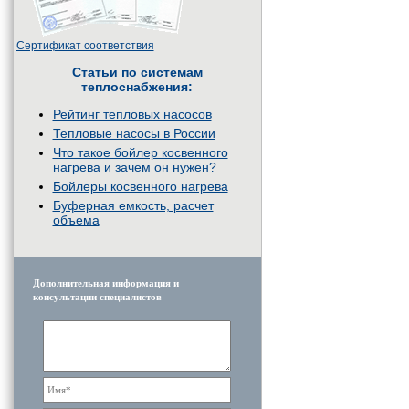
Сертификат соответствия
Статьи по системам
теплоснабжения:
Рейтинг тепловых насосов
Тепловые насосы в России
Что такое бойлер косвенного
нагрева и зачем он нужен?
Бойлеры косвенного нагрева
Буферная емкость, расчет
объема
Дополнительная информация и
консультации специалистов