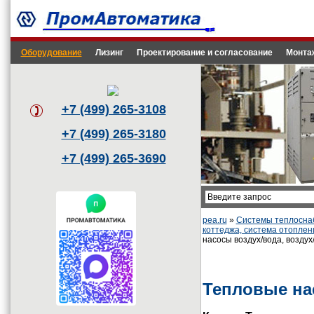
Оборудование
Лизинг
Проектирование и согласование
Монта
+7 (499) 265-3108
+7 (499) 265-3180
+7 (499) 265-3690
pea.ru
»
Системы теплоснаб
коттеджа, система отоплен
насосы воздух/вода, возду
Тепловые на