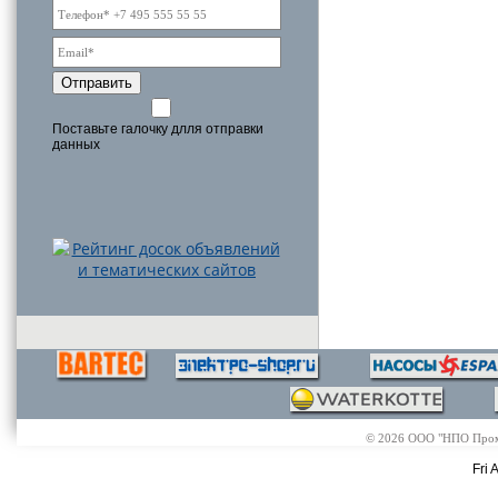
Отправить
Поставьте галочку длля отправки
данных
© 2026 ООО "НПО Промэл
Fri 