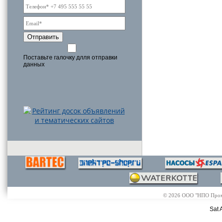
Отправить
Поставьте галочку длля отправки
данных
© 2026 ООО "НПО Промэл
Sat 