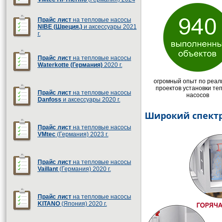
Прайс лист
на тепловые насосы
NIBE (Швеция.)
и аксессуары 2021
г.
Прайс лист
на тепловые насосы
Waterkotte (Германия)
2020 г.
огромный опыт по реал
проектов установки те
Прайс лист
на тепловые насосы
насосов
Danfoss
и аксессуары 2020 г.
Широкий спектр
Прайс лист
на тепловые насосы
VMtec
(Германия) 2023 г.
Прайс лист
на тепловые насосы
Vaillant
(Германия) 2020 г.
Прайс лист
на тепловые насосы
KITANO
(Япония) 2020 г.