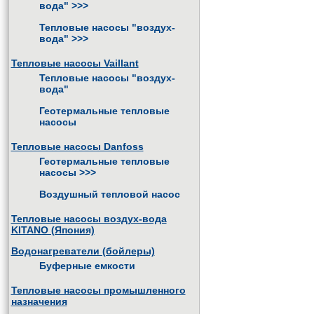
вода"
>>>
Тепловые насосы "воздух-
вода"
>>>
Тепловые насосы Vaillant
Тепловые насосы "воздух-
вода"
Геотермальные тепловые
насосы
Тепловые насосы Danfoss
Геотермальные тепловые
насосы
>>>
Воздушный тепловой насос
Тепловые насосы воздух-вода
KITANO (Япония)
Водонагреватели (бойлеры)
Буферные емкости
Тепловые насосы промышленного
назначения