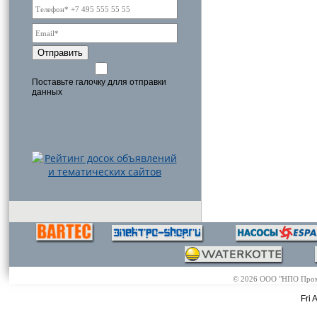
Отправить
Поставьте галочку длля отправки
данных
© 2026 ООО "НПО Промэл
Fri 