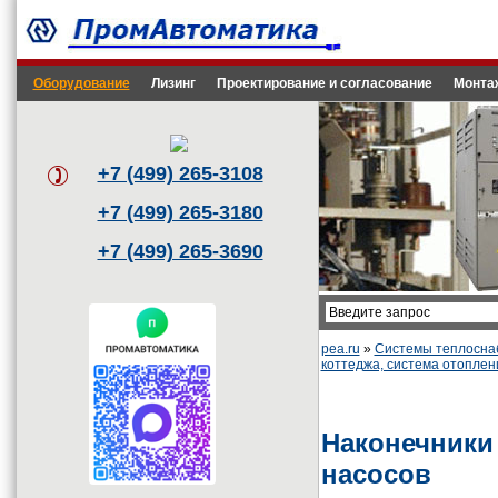
Оборудование
Лизинг
Проектирование и согласование
Монта
+7 (499) 265-3108
+7 (499) 265-3180
+7 (499) 265-3690
pea.ru
»
Системы теплоснаб
коттеджа, система отоплен
Наконечники
насосов