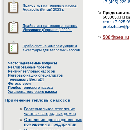
+7 (495) 229-8
Прайс лист
на тепловые насосы
Aquapolis
(Китай) 2023 г.
Представите
603005,г.Н.Но
тел.: +7 925 0
Прайс лист
на тепловые насосы
prolezhaev@p
Viessmann
(Германия) 2020 г.
508@
pea.ru
Прайс-лист на комплектующие и
аксессуары для тепловых насосов
Часто задаваемые вопросы
Реализованные проекты
Рейтинг тепловых насосов
Интервью наших специалистов
телеканалу Вести24
Фотогалерея
Подбор теплового насоса
Установка теплового насоса
Применение тепловых насосов
Геотермальное отопление
частных загородных домов
Отопление производственных
помещений и предприятий