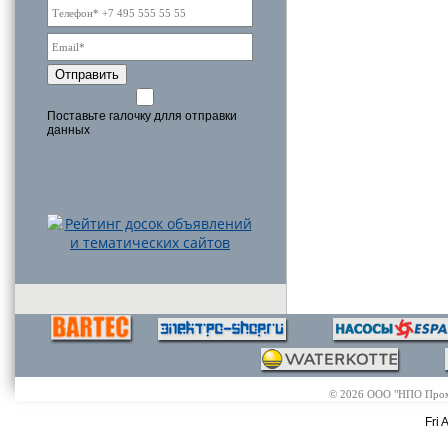
Отправить
Поставьте галочку длля отправки
данных
© 2026 ООО "НПО Промэл
Fri 