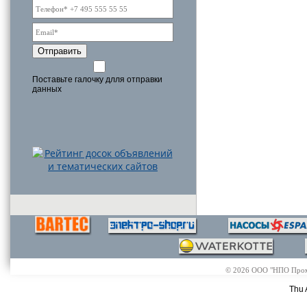
Отправить
Поставьте галочку длля отправки
данных
© 2026 ООО "НПО Промэл
Thu 