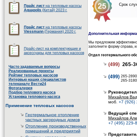
Срок служ
Прайс лист
на тепловые насосы
Aquapolis
(Китай) 2023 г.
Прайс лист
на тепловые насосы
Viessmann
(Германия) 2020 г.
Дополнительная информац
Мы предложим эффективное
заполните форму справа, и
Прайс-лист на комплектующие и
аксессуары для тепловых насосов
Отдел геотермального об
(499)
265-3
Часто задаваемые вопросы
Реализованные проекты
Рейтинг тепловых насосов
(499)
265-2890
Интервью наших специалистов
265-3180
телеканалу Вести24
Фотогалерея
Руководител
Подбор теплового насоса
Установка теплового насоса
Михайлов Ва
моб.
+7 (926)
Применение тепловых насосов
Ведущий спе
Геотермальное отопление
Михайлов Але
частных загородных домов
+7 (495) 229-8
Отопление производственных
помещений и предприятий
Представите