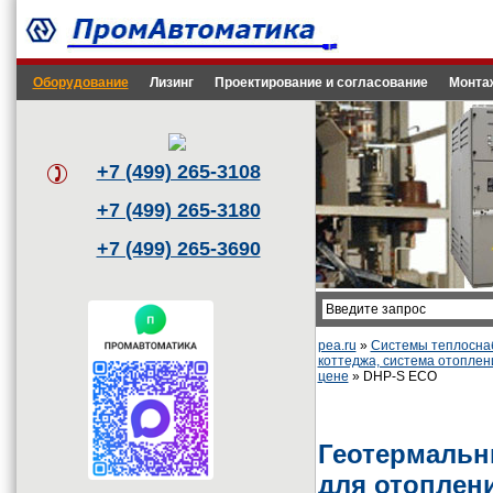
Оборудование
Лизинг
Проектирование и согласование
Монта
+7 (499) 265-3108
+7 (499) 265-3180
+7 (499) 265-3690
pea.ru
»
Системы теплоснаб
коттеджа, система отоплен
цене
» DHP-S ECO
Геотермальн
для отоплен