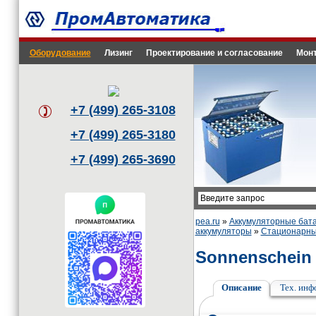
Оборудование
Лизинг
Проектирование и согласование
Монт
+7 (499) 265-3108
+7 (499) 265-3180
+7 (499) 265-3690
pea.ru
»
Аккумуляторные бата
аккумуляторы
»
Стационарны
Sonnenschein 
Описание
Тех. ин