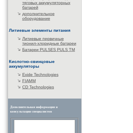
тяговых аккумуляторных
батарей
дополнительное
оборудование
Литиевые элементы питания
Литиевые первичные
тионил-хлоридные батареи
Батареи PULSES PULS TM
Кислотно-свинцовые
аккумуляторы
Exide Technologies
FIAMM
CD Technologies
Дополнительная информация и
консультации специалистов