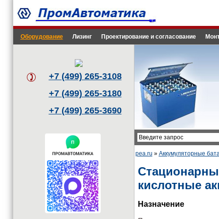
Оборудование
Лизинг
Проектирование и согласование
Монт
+7 (499) 265-3108
+7 (499) 265-3180
+7 (499) 265-3690
pea.ru
»
Аккумуляторные бата
Стационарны
кислотные а
Назначение