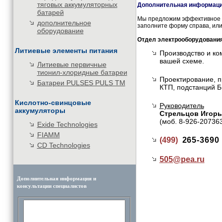
тяговых аккумуляторных
Дополнительная информация
батарей
Мы предложим эффективное и
дополнительное
заполните форму справа, или
оборудование
Отдел электрооборудовани
Литиевые элементы питания
Производство и ко
вашей схеме.
Литиевые первичные
тионил-хлоридные батареи
Проектирование, п
Батареи PULSES PULS TM
КТП, подстанций Б
Кислотно-свинцовые
Руководитель
аккумуляторы
Стрельцов Игорь
(моб. 8-926-20736
Exide Technologies
FIAMM
(499)
265-3690
CD Technologies
505@
pea.ru
Дополнительная информация и
консультации специалистов