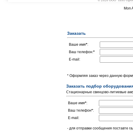
© 2026 ООО "НПО Промэл
Mon A
Заказать
Ваше имя
*
:
Ваш телефон:
*
E-mail:
* Оформляя заказ через данную форму
Заказать подбор оборудовани
Стационарные свинцово-литиевые ак
Ваше имя
*
:
Ваш телефон
*
:
E-mail:
- для отправки сообщения поставте га