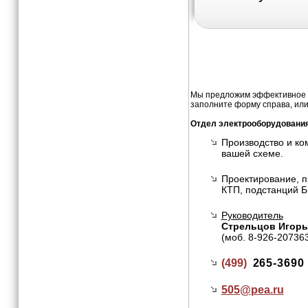
Мы предложим эффективное и
заполните форму справа, или
Отдел электрооборудовани
Производство и ко
вашей схеме.
Проектирование, п
КТП, подстанций Б
Руководитель
Стрельцов Игорь
(моб. 8-926-20736
(499)
265-3690
505@
pea.ru