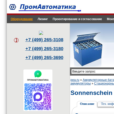
Оборудование
Лизинг
Проектирование и согласование
Монт
+7 (499) 265-3108
+7 (499) 265-3180
+7 (499) 265-3690
pea.ru
»
Аккумуляторные бата
аккумуляторы
»
Стационарны
Sonnenschein
Описание
Тех. ин