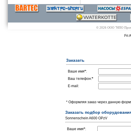
© 2026 ООО "НПО Промэл
Fri 
Заказать
Ваше имя
*
:
Ваш телефон:
*
E-mail:
* Оформляя заказ через данную форму
Заказать подбор оборудовани
Sonnenschein A600 OPzV
Ваше имя
*
: